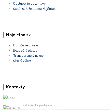
Odstúpenie od zmluvy
Štatút súťaže ,,Letná NajSúťaž,,
Najdielna.sk
Doručenie tovaru
Bezpečná platba
Transparentný nákup
Široký výber
Kontakty
Zákaznícka podpora