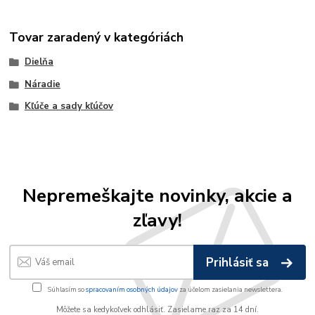
Tovar zaradený v kategóriách
Dielňa
Náradie
Kľúče a sady kľúčov
Nepremeškajte novinky, akcie a
zľavy!
Prihlásiť sa
Súhlasím so
spracovaním osobných údajov
za účelom zasielania newslettera.
Môžete sa kedykoľvek odhlásiť. Zasielame raz za 14 dní.