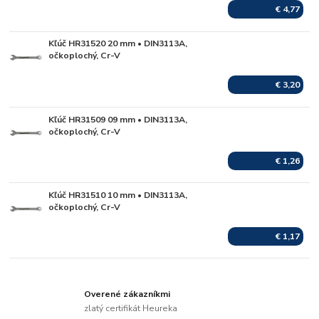
€ 4,77
Kľúč HR31520 20 mm • DIN3113A,
Skladom
očkoplochý, Cr-V
€ 3,20
Kľúč HR31509 09 mm • DIN3113A,
Skladom
očkoplochý, Cr-V
€ 1,26
Kľúč HR31510 10 mm • DIN3113A,
Skladom
očkoplochý, Cr-V
€ 1,17
Overené zákazníkmi
zlatý certifikát Heureka