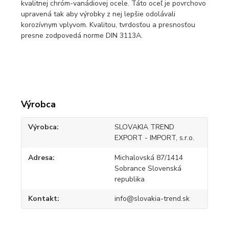
kvalitnej chróm-vanádiovej ocele. Táto oceľ je povrchovo
upravená tak aby výrobky z nej lepšie odolávali
korozívnym vplyvom. Kvalitou, tvrdosťou a presnosťou
presne zodpovedá norme DIN 3113A.
Výrobca
Výrobca
SLOVAKIA TREND
EXPORT - IMPORT, s.r.o.
Adresa
Michalovská 87/1414
Sobrance Slovenská
republika
Kontakt
info@slovakia-trend.sk