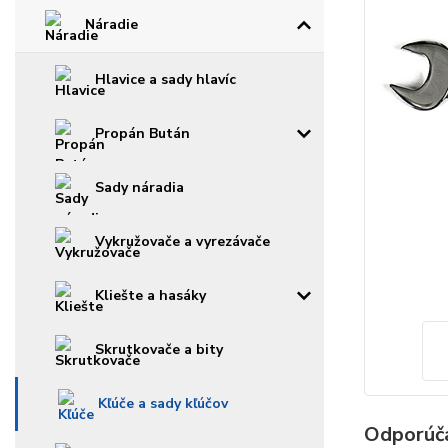
Náradie
Hlavice a sady hlavíc
Propán Bután
Sady náradia
Vykružovače a vyrezávače
Kliešte a hasáky
Skrutkovače a bity
Kľúče a sady kľúčov
Odporúč