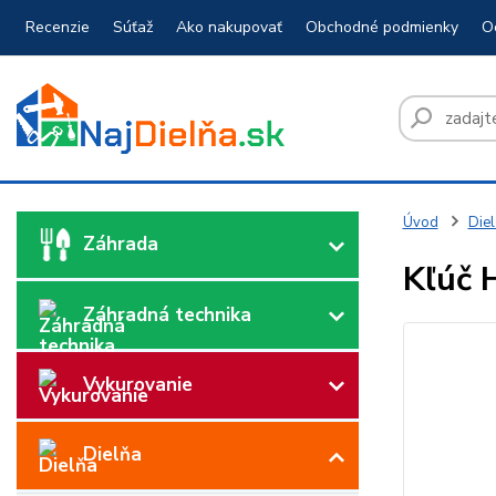
Recenzie
Súťaž
Ako nakupovať
Obchodné podmienky
O
Úvod
Diel
Záhrada
Kľúč 
Záhradná technika
Vykurovanie
Dielňa