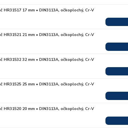
úč HR31517 17 mm • DIN3113A, očkoplochý, Cr-V
úč HR31521 21 mm • DIN3113A, očkoplochý, Cr-V
úč HR31532 32 mm • DIN3113A, očkoplochý, Cr-V
úč HR31525 25 mm • DIN3113A, očkoplochý, Cr-V
úč HR31520 20 mm • DIN3113A, očkoplochý, Cr-V