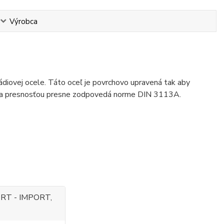
Výrobca
diovej ocele. Táto oceľ je povrchovo upravená tak aby
ťou a presnosťou presne zodpovedá norme DIN 3113A.
RT - IMPORT,