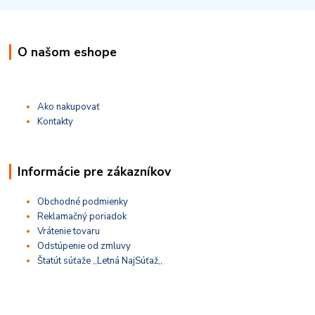
O našom eshope
Ako nakupovať
Kontakty
Informácie pre zákazníkov
Obchodné podmienky
Reklamačný poriadok
Vrátenie tovaru
Odstúpenie od zmluvy
Štatút súťaže ,,Letná NajSúťaž,,