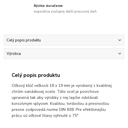
Rýchle doručenie
expedícia zvyčajne ďalší pracovný deň
Celý popis produktu
Výrobca
Celý popis produktu
Očkový kľúč veľkosti 18 x 19 mm je vyrobený z kvalitnej
chróm-vanádiovej ocele. Táto oceľ je povrchovo
upravená tak aby výrobky z nej lepšie odolávali
korozívnym vplyvom. Kvalitou, tvrdosťou a presnosťou
presne zodpovedá norme DIN 838. Pre efektívnejšiu
prácu sú očkové hlavy vyhnuté o 75°.