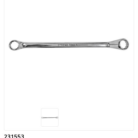
231553