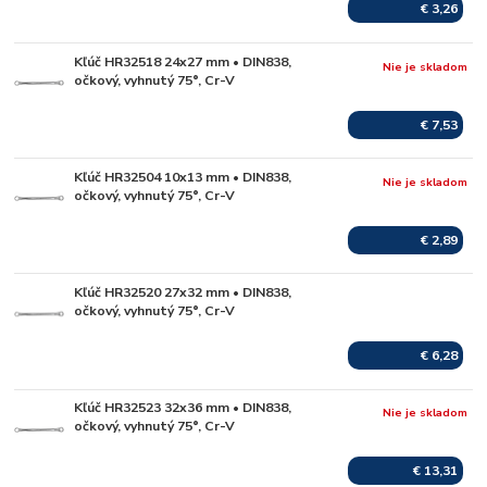
€ 3,26
Kľúč HR32518 24x27 mm • DIN838,
Nie je skladom
očkový, vyhnutý 75°, Cr-V
€ 7,53
Kľúč HR32504 10x13 mm • DIN838,
Nie je skladom
očkový, vyhnutý 75°, Cr-V
€ 2,89
Kľúč HR32520 27x32 mm • DIN838,
Skladom
očkový, vyhnutý 75°, Cr-V
€ 6,28
Kľúč HR32523 32x36 mm • DIN838,
Nie je skladom
očkový, vyhnutý 75°, Cr-V
€ 13,31