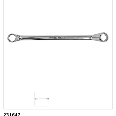
231647