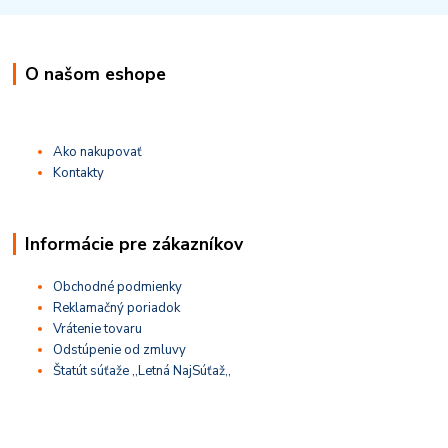
O našom eshope
Ako nakupovať
Kontakty
Informácie pre zákazníkov
Obchodné podmienky
Reklamačný poriadok
Vrátenie tovaru
Odstúpenie od zmluvy
Štatút súťaže ,,Letná NajSúťaž,,