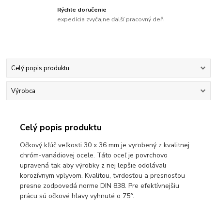
Rýchle doručenie
expedícia zvyčajne ďalší pracovný deň
Celý popis produktu
Výrobca
Celý popis produktu
Očkový kľúč veľkosti 30 x 36 mm je vyrobený z kvalitnej
chróm-vanádiovej ocele. Táto oceľ je povrchovo
upravená tak aby výrobky z nej lepšie odolávali
korozívnym vplyvom. Kvalitou, tvrdosťou a presnosťou
presne zodpovedá norme DIN 838. Pre efektívnejšiu
prácu sú očkové hlavy vyhnuté o 75°.