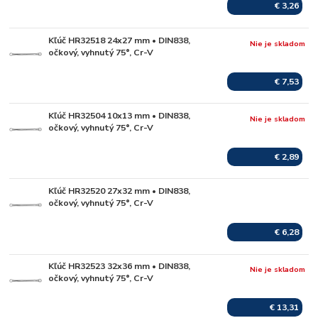
€ 3,26
Kľúč HR32518 24x27 mm • DIN838,
Nie je skladom
očkový, vyhnutý 75°, Cr-V
€ 7,53
Kľúč HR32504 10x13 mm • DIN838,
Nie je skladom
očkový, vyhnutý 75°, Cr-V
€ 2,89
Kľúč HR32520 27x32 mm • DIN838,
Skladom
očkový, vyhnutý 75°, Cr-V
€ 6,28
Kľúč HR32523 32x36 mm • DIN838,
Nie je skladom
očkový, vyhnutý 75°, Cr-V
€ 13,31