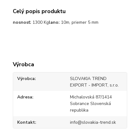
Celý popis produktu
nosnosť:
1300 Kg
lano:
10m, priemer 5 mm
Výrobca
Výrobca
SLOVAKIA TREND
EXPORT - IMPORT, s.r.o.
Adresa
Michalovská 87/1414
Sobrance Slovenská
republika
Kontakt
info@slovakia-trend.sk