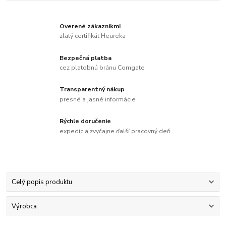
Overené zákazníkmi
zlatý certifikát Heureka
Bezpečná platba
cez platobnú bránu Comgate
Transparentný nákup
presné a jasné informácie
Rýchle doručenie
expedícia zvyčajne ďalší pracovný deň
Celý popis produktu
Výrobca