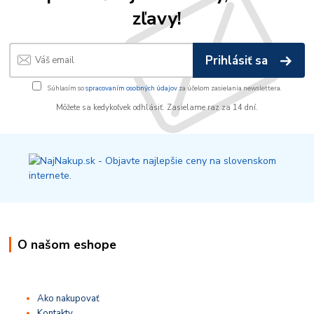
zľavy!
Prihlásiť sa
Súhlasím so
spracovaním osobných údajov
za účelom zasielania newslettera.
Môžete sa kedykoľvek odhlásiť. Zasielame raz za 14 dní.
O našom eshope
Ako nakupovať
Kontakty