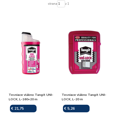
strana
z 1
Tesniace vlákno Tangit UNI-
Tesniace vlákno Tangit UNI-
LOCK, L-160+20 m
LOCK, L-20 m
€ 21,75
€ 5,26
Skladom
Skladom