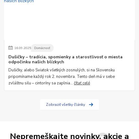
16
.
09
.
2025
Domácnosť
Dušičky – tradícia, spomienky a starostlivosť o miesta
odpočinku našich blízkych
Dušičky, alebo Sviatok všetkých zosnulých, si na Slovensku
pripomíname každý rok 2. novembra. Tento deň má v sebe
zvláštnu silu – cintoríny sa zaplnia...
čítať celé
Zobraziť všetky články
Nepremeškajte novinky, akcie a