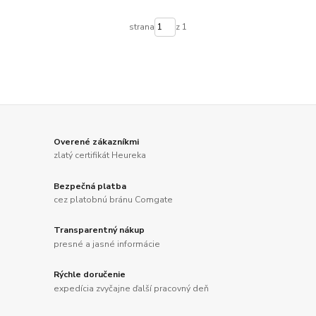
strana
z 1
Overené zákazníkmi
zlatý certifikát Heureka
Bezpečná platba
cez platobnú bránu Comgate
Transparentný nákup
presné a jasné informácie
Rýchle doručenie
expedícia zvyčajne ďalší pracovný deň