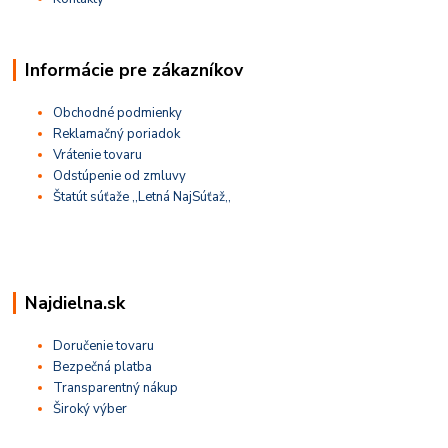
Informácie pre zákazníkov
Obchodné podmienky
Reklamačný poriadok
Vrátenie tovaru
Odstúpenie od zmluvy
Štatút súťaže ,,Letná NajSúťaž,,
Najdielna.sk
Doručenie tovaru
Bezpečná platba
Transparentný nákup
Široký výber