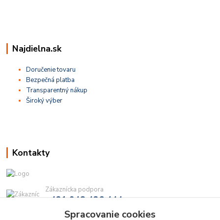
Najdielna.sk
Doručenie tovaru
Bezpečná platba
Transparentný nákup
Široký výber
Kontakty
Zákaznícka podpora
+421 948 436 444
(Po-Pia, 9-16 hod.)
Spracovanie cookies