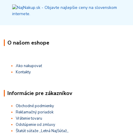
O našom eshope
Ako nakupovať
Kontakty
Informácie pre zákazníkov
Obchodné podmienky
Reklamačný poriadok
Vrátenie tovaru
Odstúpenie od zmluvy
Štatút súťaže ,,Letná NajSúťaž,,