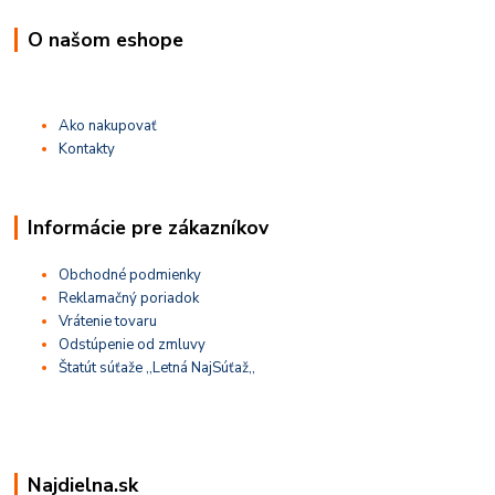
O našom eshope
Ako nakupovať
Kontakty
Informácie pre zákazníkov
Obchodné podmienky
Reklamačný poriadok
Vrátenie tovaru
Odstúpenie od zmluvy
Štatút súťaže ,,Letná NajSúťaž,,
Najdielna.sk