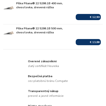
Pílka Pilana® 22 5286.1B 400 mm,
Skladom
chvostovka, drevená rúčka
€ 12,90
Pílka Pilana® 22 5286.1B 500 mm,
Skladom
chvostovka, drevená rúčka
€ 13,86
Overené zákazníkmi
zlatý certifikát Heureka
Bezpečná platba
cez platobnú bránu Comgate
Transparentný nákup
presné a jasné informácie