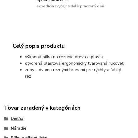
Rýchle doručenie
expedícia zvyčajne ďalší pracovný deň
Celý popis produktu
výkonná pílka na rezanie dreva a plastu
otvorená plastová ergonomicky tvarovaná rukoveť
zuby s dvoma reznými hranami pre rýchly a ľahký
rez
Tovar zaradený v kategóriách
Dielňa
Náradie