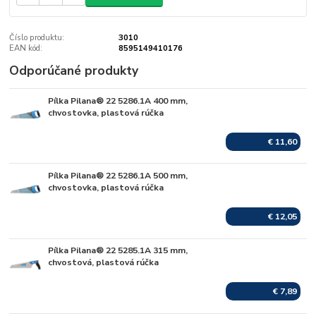
Číslo produktu:
3010
EAN kód:
8595149410176
Odporúčané produkty
Pílka Pilana® 22 5286.1A 400 mm,
Skladom
chvostovka, plastová rúčka
€ 11,60
Pílka Pilana® 22 5286.1A 500 mm,
Skladom
chvostovka, plastová rúčka
€ 12,05
Pílka Pilana® 22 5285.1A 315 mm,
Skladom
chvostová, plastová rúčka
€ 7,89