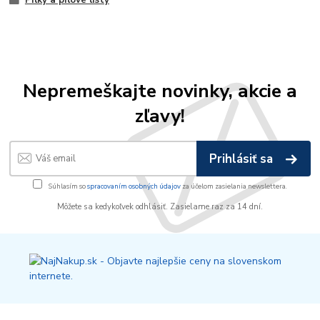
Pílky a pílové listy
Nepremeškajte novinky, akcie a
zľavy!
Prihlásiť sa
Súhlasím so
spracovaním osobných údajov
za účelom zasielania newslettera.
Môžete sa kedykoľvek odhlásiť. Zasielame raz za 14 dní.