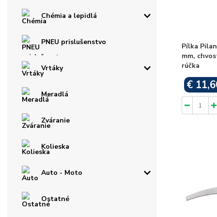
Chémia a lepidlá
PNEU prislušenstvo
Pílka Pila
mm, chvos
rúčka
Vrtáky
€ 11,6
Meradlá
Zváranie
Kolieska
Auto - Moto
Ostatné