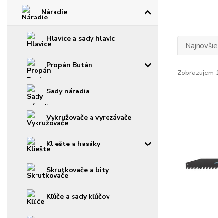
Náradie
Hlavice a sady hlavíc
Najnovšie
Propán Bután
Zobrazujem 1
Sady náradia
Vykružovače a vyrezávače
Kliešte a hasáky
Skrutkovače a bity
Kľúče a sady kľúčov