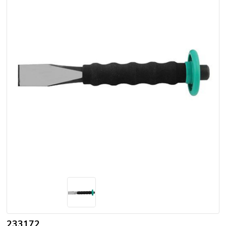
233172