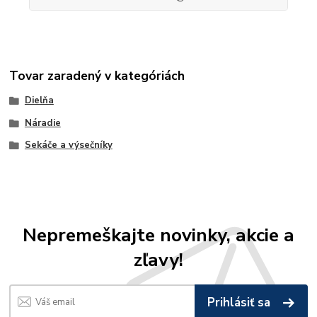
Tovar zaradený v kategóriách
Dielňa
Náradie
Sekáče a výsečníky
Nepremeškajte novinky, akcie a
zľavy!
Prihlásiť sa