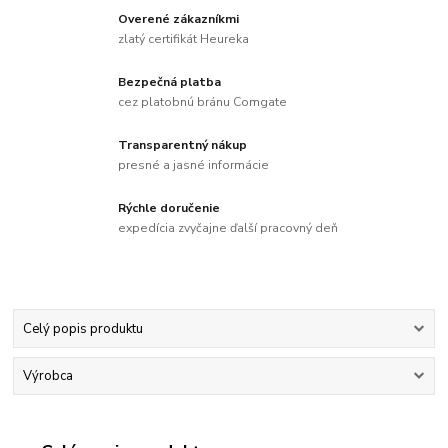
Overené zákazníkmi
zlatý certifikát Heureka
Bezpečná platba
cez platobnú bránu Comgate
Transparentný nákup
presné a jasné informácie
Rýchle doručenie
expedícia zvyčajne ďalší pracovný deň
Celý popis produktu
Výrobca