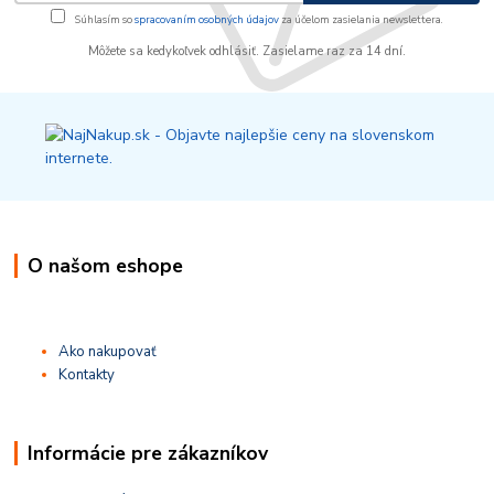
Súhlasím so
spracovaním osobných údajov
za účelom zasielania newslettera.
Môžete sa kedykoľvek odhlásiť. Zasielame raz za 14 dní.
O našom eshope
Ako nakupovať
Kontakty
Informácie pre zákazníkov