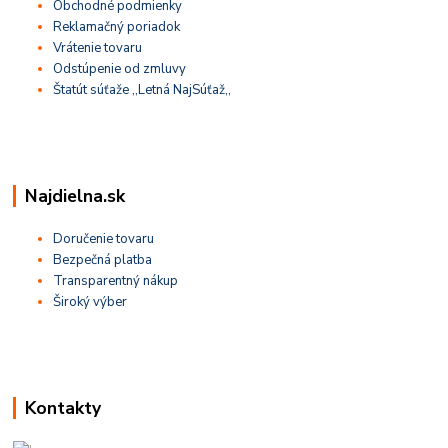
Obchodné podmienky
Reklamačný poriadok
Vrátenie tovaru
Odstúpenie od zmluvy
Štatút súťaže ,,Letná NajSúťaž,,
Najdielna.sk
Doručenie tovaru
Bezpečná platba
Transparentný nákup
Široký výber
Kontakty