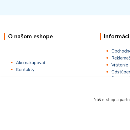
O našom eshope
Informáci
Obchodn
Reklamač
Ako nakupovať
Vrátenie 
Kontakty
Odstúpen
Štatút sú
Náš e-shop a partn