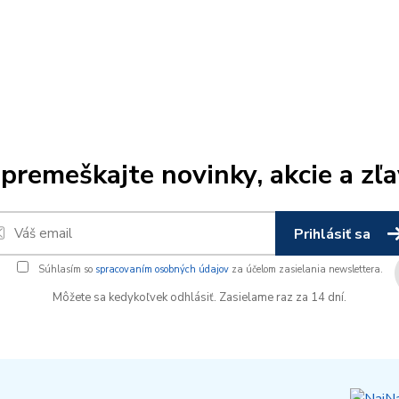
premeškajte novinky, akcie a zľa
Prihlásiť sa
Súhlasím so
spracovaním osobných údajov
za účelom zasielania newslettera.
Môžete sa kedykoľvek odhlásiť. Zasielame raz za 14 dní.