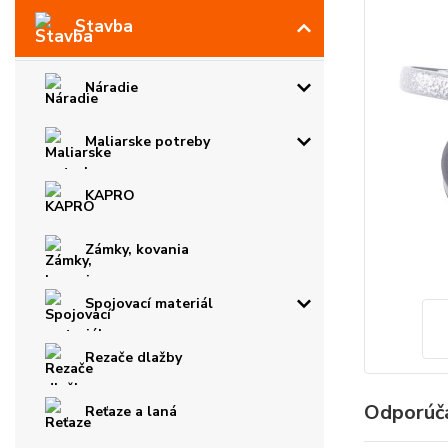
Stavba
Náradie
Maliarske potreby
KAPRO
Zámky, kovania
Spojovací materiál
Rezače dlažby
Odporúč
Reťaze a laná