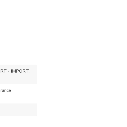
RT - IMPORT,
rance