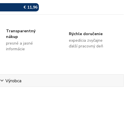
€ 11,96
Transparentný
Rýchle doručenie
nákup
expedícia zvyčajne
presné a jasné
ďalší pracovný deň
informácie
Výrobca