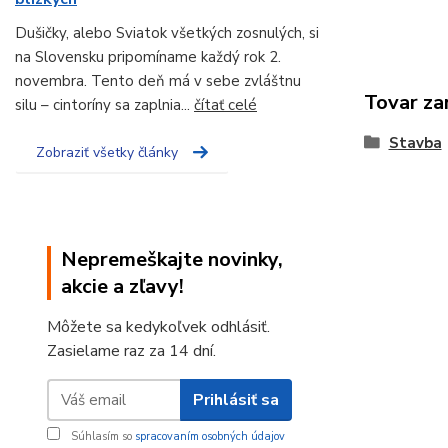
Dušičky, alebo Sviatok všetkých zosnulých, si
na Slovensku pripomíname každý rok 2.
novembra. Tento deň má v sebe zvláštnu
Tovar za
silu – cintoríny sa zaplnia...
čítať celé
Stavba
Zobraziť všetky články
Nepremeškajte novinky,
akcie a zľavy!
Môžete sa kedykoľvek odhlásiť.
Zasielame raz za 14 dní.
Prihlásiť sa
Súhlasím so
spracovaním osobných údajov