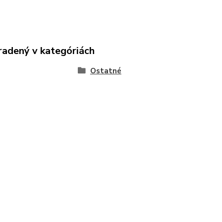
radený v kategóriách
Ostatné