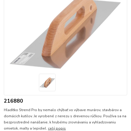
216880
Hladítko Strend Pro by nemalo chýbať vo výbave murárov, stavbárov a
domácich kutilov. Je vyrobené z nerezu s drevenou rúčkou. Používa sa na
bezprostredné nanášanie, k hrubému zrovnávaniu a vyhladzovaniu
omietok, malty a lepidiel.
celý popis