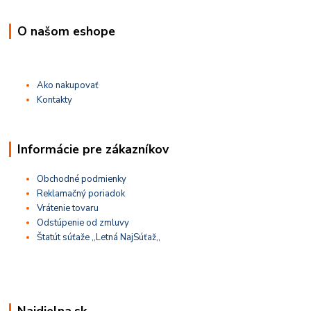
O našom eshope
Ako nakupovať
Kontakty
Informácie pre zákazníkov
Obchodné podmienky
Reklamačný poriadok
Vrátenie tovaru
Odstúpenie od zmluvy
Štatút súťaže ,,Letná NajSúťaž,,
Najdielna.sk