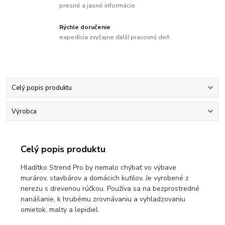
presné a jasné informácie
Rýchle doručenie
expedícia zvyčajne ďalší pracovný deň
Celý popis produktu
Výrobca
Celý popis produktu
Hladítko Strend Pro by nemalo chýbať vo výbave
murárov, stavbárov a domácich kutilov. Je vyrobené z
nerezu s drevenou rúčkou. Používa sa na bezprostredné
nanášanie, k hrubému zrovnávaniu a vyhladzovaniu
omietok, malty a lepidiel.