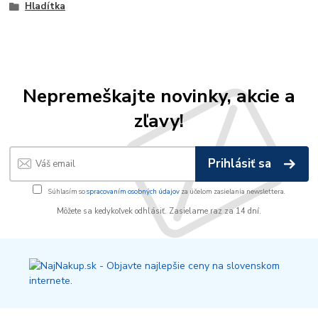
Hladítka
Nepremeškajte novinky, akcie a
zľavy!
Prihlásiť sa
Súhlasím so
spracovaním osobných údajov
za účelom zasielania newslettera.
Môžete sa kedykoľvek odhlásiť. Zasielame raz za 14 dní.