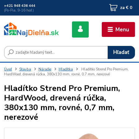
+421 948 436 444
za
€ 0
(Po-Pia, 9-16 hod.)
Menu
Hľadať
Úvod
Stavba
Náradie
Hladítka
Hladítko Strend Pro Premium,
HardWood, drevená rúčka, 380x130 mm, rovné, 0,7 mm, nerezové
Hladítko Strend Pro Premium,
HardWood, drevená rúčka,
380x130 mm, rovné, 0,7 mm,
nerezové