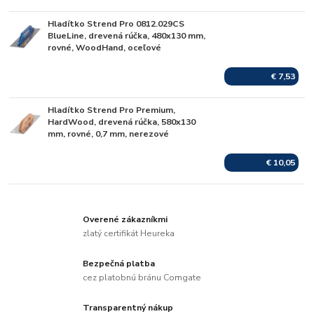
Hladítko Strend Pro 0812.029CS
Skladom
BlueLine, drevená rúčka, 480x130 mm,
rovné, WoodHand, oceľové
€ 7,53
Hladítko Strend Pro Premium,
Skladom
HardWood, drevená rúčka, 580x130
mm, rovné, 0,7 mm, nerezové
€ 10,05
Overené zákazníkmi
zlatý certifikát Heureka
Bezpečná platba
cez platobnú bránu Comgate
Transparentný nákup