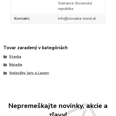
Sobrance Slovenská
republika
Kontakt
info@slovakia-trend.sk
Tovar zaradený v kategóriách
Stavba
Náradie
Vodováhy, laty a Lasery
Nepremeškajte novinky, akcie a
zľavy!