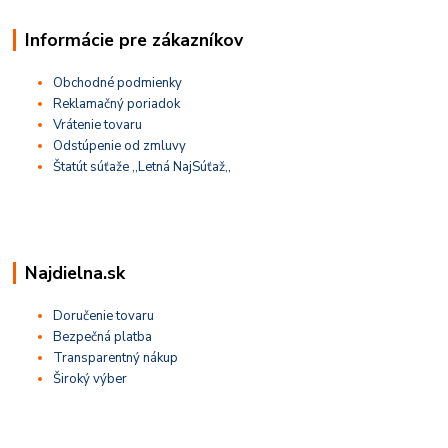
Informácie pre zákazníkov
Obchodné podmienky
Reklamačný poriadok
Vrátenie tovaru
Odstúpenie od zmluvy
Štatút súťaže ,,Letná NajSúťaž,,
Najdielna.sk
Doručenie tovaru
Bezpečná platba
Transparentný nákup
Široký výber