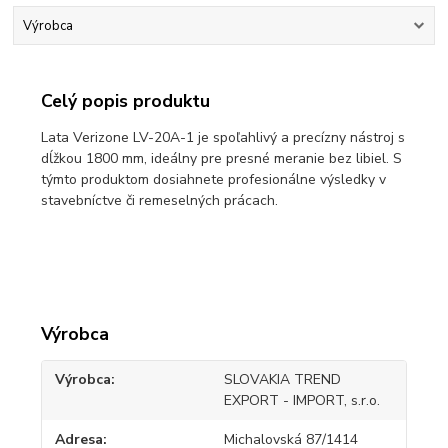
Výrobca
Celý popis produktu
Lata Verizone LV-20A-1 je spoľahlivý a precízny nástroj s
dĺžkou 1800 mm, ideálny pre presné meranie bez libiel. S
týmto produktom dosiahnete profesionálne výsledky v
stavebníctve či remeselných prácach.
Výrobca
Výrobca
SLOVAKIA TREND
EXPORT - IMPORT, s.r.o.
Adresa
Michalovská 87/1414