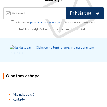
Prihlásiť sa
Súhlasím so
spracovaním osobných údajov
za účelom zasielania newslettera.
Môžete sa kedykoľvek odhlásiť. Zasielame raz za 14 dní.
O našom eshope
Ako nakupovať
Kontakty