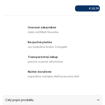
€ 15,70
Overené zákazníkmi
zlatý certifikát Heureka
Bezpečná platba
cez platobnú bránu Comgate
Transparentný nákup
presné a jasné informácie
Rýchle doručenie
expedícia zvyčajne ďalší pracovný deň
Celý popis produktu