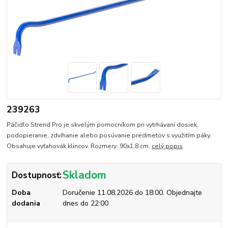
239263
Páčidlo Strend Pro je skvelým pomocníkom pri vytrhávaní dosiek,
podopieranie, zdvíhanie alebo posúvanie predmetov s využitím páky.
Obsahuje vyťahovák klincov. Rozmery: 90x1,8 cm.
celý popis
Skladom
Dostupnosť:
Doba
Doručenie 11.08.2026 do 18:00. Objednajte
dodania
dnes do 22:00