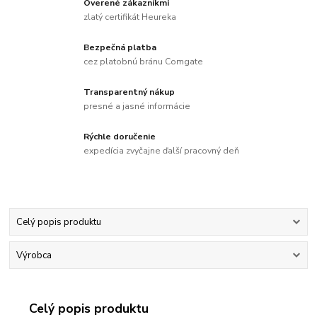
Overené zákazníkmi
zlatý certifikát Heureka
Bezpečná platba
cez platobnú bránu Comgate
Transparentný nákup
presné a jasné informácie
Rýchle doručenie
expedícia zvyčajne ďalší pracovný deň
Celý popis produktu
Výrobca
Celý popis produktu