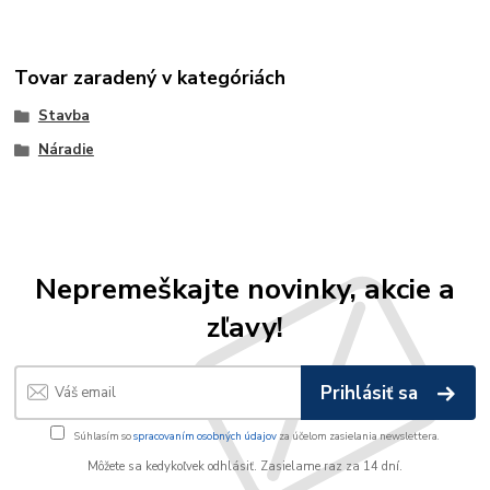
Tovar zaradený v kategóriách
Stavba
Náradie
Nepremeškajte novinky, akcie a
zľavy!
Prihlásiť sa
Súhlasím so
spracovaním osobných údajov
za účelom zasielania newslettera.
Môžete sa kedykoľvek odhlásiť. Zasielame raz za 14 dní.