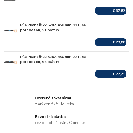
€ 37,82
Píla Pilana® 22 5287, 450 mm, 11T, na
Skladom
pórobetón, SK plátky
€ 23,08
Píla Pilana® 22 5287, 450 mm, 22T, na
Skladom
pórobetón, SK plátky
€ 27,21
Overené zákazníkmi
zlatý certifikát Heureka
Bezpečná platba
cez platobnú bránu Comgate