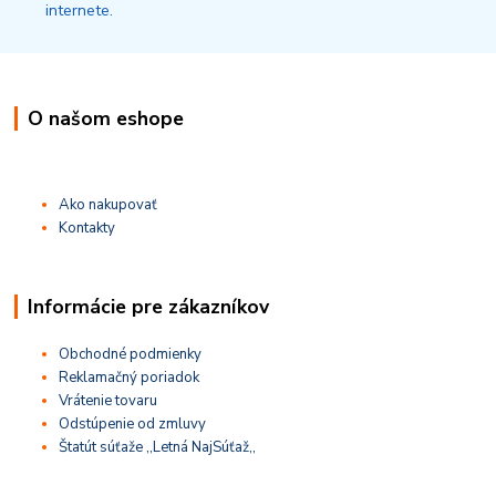
O našom eshope
Ako nakupovať
Kontakty
Informácie pre zákazníkov
Obchodné podmienky
Reklamačný poriadok
Vrátenie tovaru
Odstúpenie od zmluvy
Štatút súťaže ,,Letná NajSúťaž,,