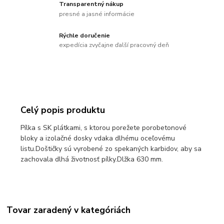
Transparentný nákup
presné a jasné informácie
Rýchle doručenie
expedícia zvyčajne ďalší pracovný deň
Celý popis produktu
Pílka s SK plátkami, s ktorou porežete porobetonové
bloky a izolačné dosky vdaka dlhému oceľovému
listu.Doštičky sú vyrobené zo spekaných karbidov, aby sa
zachovala dlhá životnosť pílky.Dlžka 630 mm.
Tovar zaradený v kategóriách