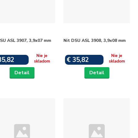
DSU ASL 3907, 3,9x07 mm
Nit DSU ASL 3908, 3,9x08 mm
Nie je
Nie je
35,82
€ 35,82
skladom
skladom
Detail
Detail