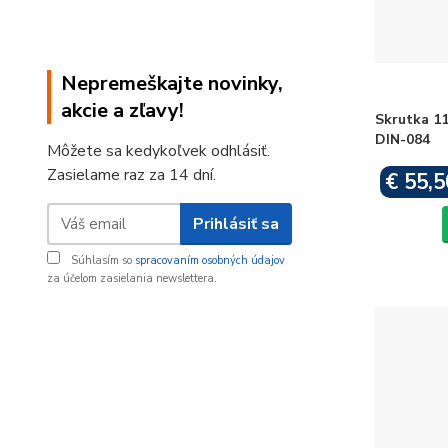
Nepremeškajte novinky,
akcie a zľavy!
Skrutka 11
DIN-084
Môžete sa kedykoľvek odhlásiť.
Zasielame raz za 14 dní.
€ 55,5
Prihlásiť sa
Súhlasím so
spracovaním osobných údajov
za účelom zasielania newslettera.