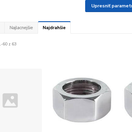
Upresniť paramet
Najlacnejšie
Najdrahšie
-60 z 63