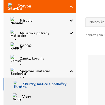
Stavba
Náradie
Najnovšie
Maliarske potreby
Zobrazujem 1
KAPRO
Zámky, kovania
Spojovací materiál
Skrutky, matice a podložky
Vruty