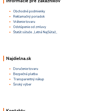
Informácie pre zákazníkov
Obchodné podmienky
Reklamačný poriadok
Vrátenie tovaru
Odstúpenie od zmluvy
Štatút súťaže ,,Letná NajSúťaž,,
Najdielna.sk
Doručenie tovaru
Bezpečná platba
Transparentný nákup
Široký výber
Kontakty