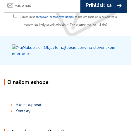
Prihlásiť sa
Súhlasím so
spracovaním osobných údajov
za účelom zasielania newslettera.
Môžete sa kedykoľvek odhlásiť. Zasielame raz za 14 dní.
O našom eshope
Ako nakupovať
Kontakty