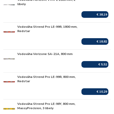
Skladom
libely
€ 38,19
Vodováha Strend Pro LE-99R, 1800 mm,
Skladom
Redstar
€ 18,82
Vodováha Verizone SA-21A, 800 mm
Skladom
€ 5,52
Vodováha Strend Pro LE-99R, 800 mm,
Skladom
Redstar
€ 10,29
Vodováha Strend Pro LE-98Y, 800 mm,
Skladom
MassyPrecision, 3 libely