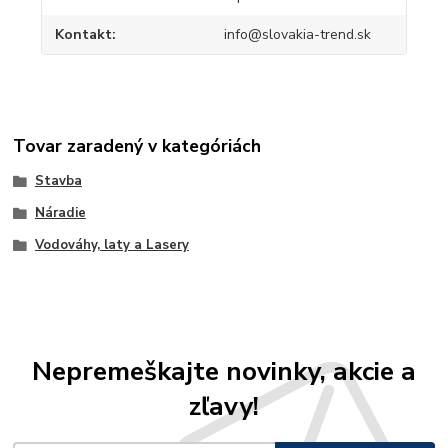
Kontakt
info@slovakia-trend.sk
Tovar zaradený v kategóriách
Stavba
Náradie
Vodováhy, laty a Lasery
Nepremeškajte novinky, akcie a
zľavy!