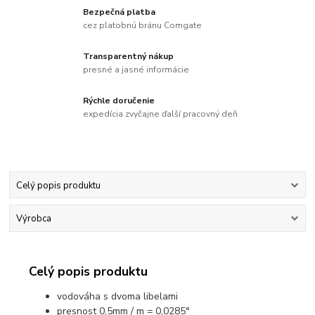
Bezpečná platba
cez platobnú bránu Comgate
Transparentný nákup
presné a jasné informácie
Rýchle doručenie
expedícia zvyčajne ďalší pracovný deň
Celý popis produktu
Výrobca
Celý popis produktu
vodováha s dvoma libelami
presnost 0,5mm / m = 0,0285°