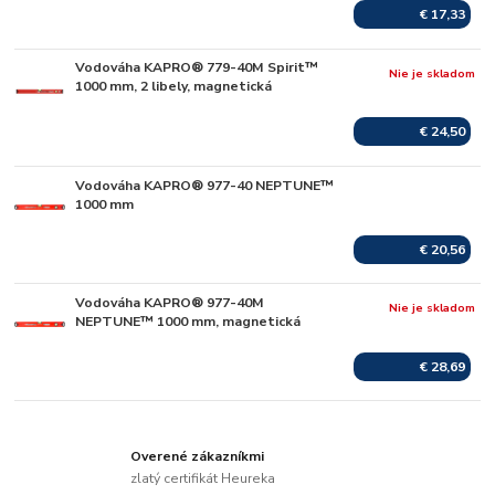
€ 17,33
Vodováha KAPRO® 779-40M Spirit™
Nie je skladom
1000 mm, 2 libely, magnetická
€ 24,50
Vodováha KAPRO® 977-40 NEPTUNE™
Skladom
1000 mm
€ 20,56
Vodováha KAPRO® 977-40M
Nie je skladom
NEPTUNE™ 1000 mm, magnetická
€ 28,69
Overené zákazníkmi
zlatý certifikát Heureka