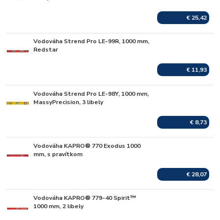
€ 25,42
Vodováha Strend Pro LE-99R, 1000 mm,
Skladom
Redstar
€ 11,93
Vodováha Strend Pro LE-98Y, 1000 mm,
Skladom
MassyPrecision, 3 libely
€ 8,73
Vodováha KAPRO® 770 Exodus 1000
Skladom
mm, s pravítkom
€ 28,07
Vodováha KAPRO® 779-40 Spirit™
Skladom
1000 mm, 2 libely