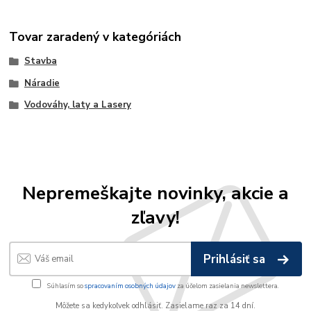
Tovar zaradený v kategóriách
Stavba
Náradie
Vodováhy, laty a Lasery
Nepremeškajte novinky, akcie a
zľavy!
Prihlásiť sa
Súhlasím so
spracovaním osobných údajov
za účelom zasielania newslettera.
Môžete sa kedykoľvek odhlásiť. Zasielame raz za 14 dní.