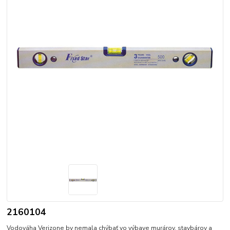
2160104
Vodováha Verizone by nemala chýbať vo výbave murárov, stavbárov a