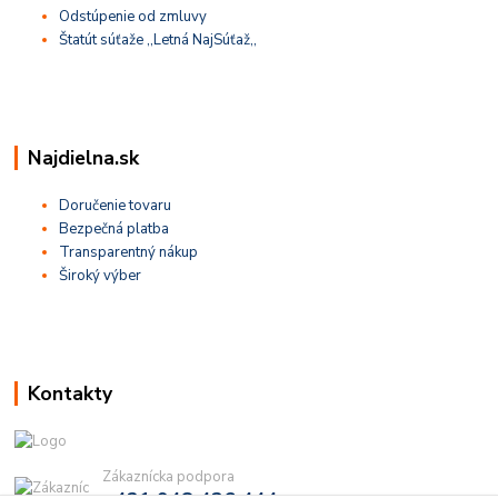
Odstúpenie od zmluvy
Štatút súťaže ,,Letná NajSúťaž,,
Najdielna.sk
Doručenie tovaru
Bezpečná platba
Transparentný nákup
Široký výber
Kontakty
Zákaznícka podpora