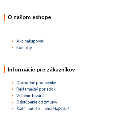
O našom eshope
Ako nakupovať
Kontakty
Informácie pre zákazníkov
Obchodné podmienky
Reklamačný poriadok
Vrátenie tovaru
Odstúpenie od zmluvy
Štatút súťaže ,,Letná NajSúťaž,,