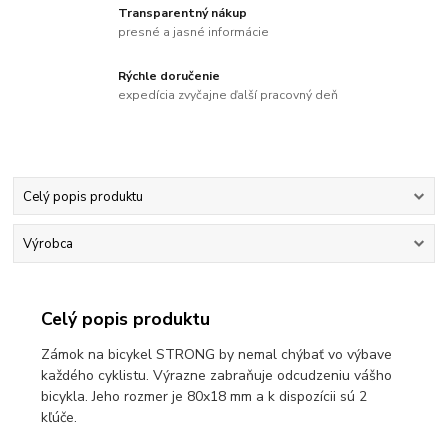
Transparentný nákup
presné a jasné informácie
Rýchle doručenie
expedícia zvyčajne ďalší pracovný deň
Celý popis produktu
Výrobca
Celý popis produktu
Zámok na bicykel STRONG by nemal chýbať vo výbave
každého cyklistu. Výrazne zabraňuje odcudzeniu vášho
bicykla. Jeho rozmer je 80x18 mm a k dispozícii sú 2
kľúče.