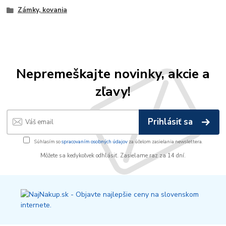
Zámky, kovania
Nepremeškajte novinky, akcie a
zľavy!
Prihlásiť sa
Súhlasím so
spracovaním osobných údajov
za účelom zasielania newslettera.
Môžete sa kedykoľvek odhlásiť. Zasielame raz za 14 dní.