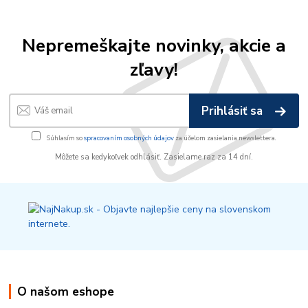
Nepremeškajte novinky, akcie a
zľavy!
Prihlásiť sa
Súhlasím so
spracovaním osobných údajov
za účelom zasielania newslettera.
Môžete sa kedykoľvek odhlásiť. Zasielame raz za 14 dní.
O našom eshope