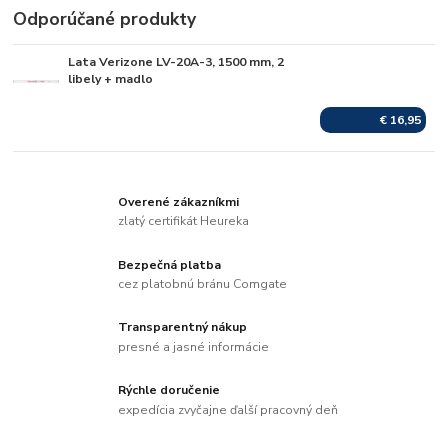
Odporúčané produkty
Lata Verizone LV-20A-3, 1500 mm, 2
Skladom
libely + madlo
€ 16,95
Overené zákazníkmi
zlatý certifikát Heureka
Bezpečná platba
cez platobnú bránu Comgate
Transparentný nákup
presné a jasné informácie
Rýchle doručenie
expedícia zvyčajne ďalší pracovný deň