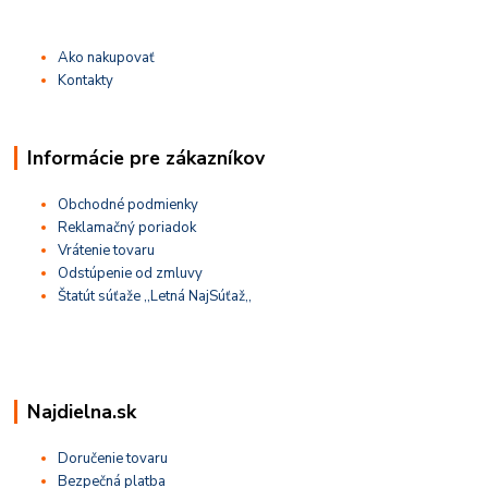
Ako nakupovať
Kontakty
Informácie pre zákazníkov
Obchodné podmienky
Reklamačný poriadok
Vrátenie tovaru
Odstúpenie od zmluvy
Štatút súťaže ,,Letná NajSúťaž,,
Najdielna.sk
Doručenie tovaru
Bezpečná platba