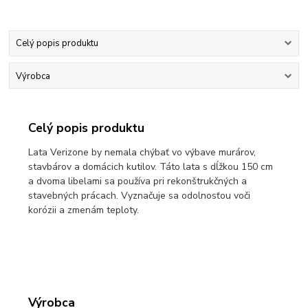
Celý popis produktu
Výrobca
Celý popis produktu
Lata Verizone by nemala chýbať vo výbave murárov,
stavbárov a domácich kutilov. Táto lata s dĺžkou 150 cm
a dvoma libelami sa používa pri rekonštrukčných a
stavebných prácach. Vyznačuje sa odolnosťou voči
korózii a zmenám teploty.
Výrobca