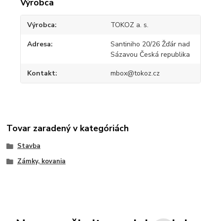
Výrobca
Výrobca
TOKOZ a. s.
Adresa
Santiniho 20/26 Žďár nad
Sázavou Česká republika
Kontakt
mbox@tokoz.cz
Tovar zaradený v kategóriách
Stavba
Zámky, kovania