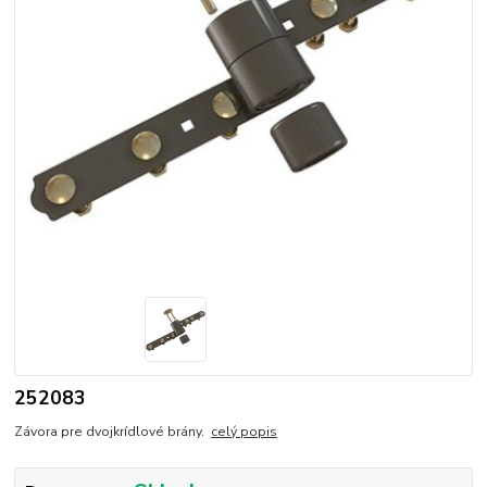
252083
Závora pre dvojkrídlové brány.
celý popis