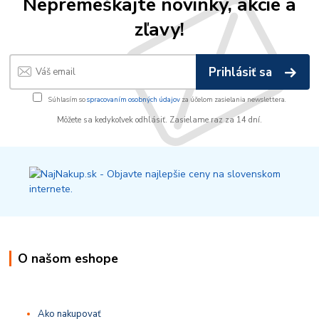
Nepremeškajte novinky, akcie a
zľavy!
Prihlásiť sa
Súhlasím so
spracovaním osobných údajov
za účelom zasielania newslettera.
Môžete sa kedykoľvek odhlásiť. Zasielame raz za 14 dní.
O našom eshope
Ako nakupovať