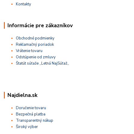
Kontakty
Informácie pre zákazníkov
Obchodné podmienky
Reklamačný poriadok
Vrátenie tovaru
Odstúpenie od zmluvy
Štatút súťaže ,,Letná NajSúťaž,,
Najdielna.sk
Doručenie tovaru
Bezpečná platba
Transparentný nákup
Široký výber