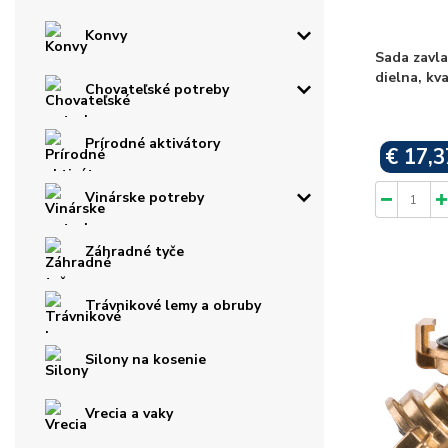
Konvy
Sada zavla
dielna, kv
Chovateľské potreby
Prírodné aktivátory
€ 17,3
Vinárske potreby
Záhradné tyče
Trávnikové lemy a obruby
Silony na kosenie
Vrecia a vaky