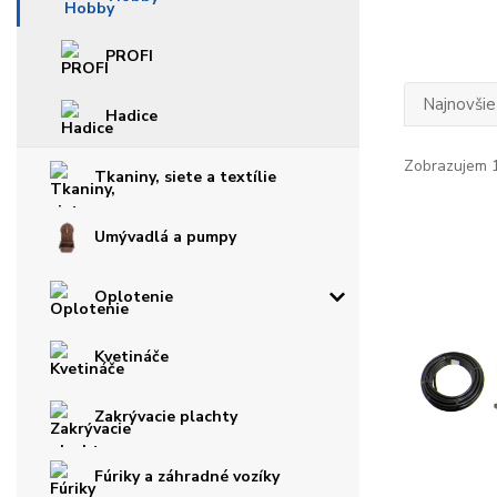
PROFI
Najnovšie
Hadice
Zobrazujem 1
Tkaniny, siete a textílie
Umývadlá a pumpy
Oplotenie
Kvetináče
Zakrývacie plachty
Fúriky a záhradné vozíky