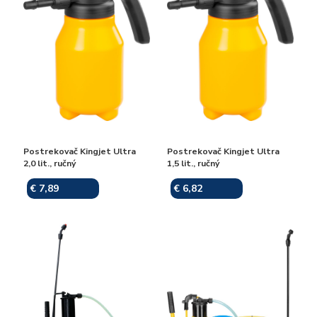
Postrekovač Kingjet Ultra
Postrekovač Kingjet Ultra
2,0 lit., ručný
1,5 lit., ručný
€ 7,89
€ 6,82
Skladom
Skladom