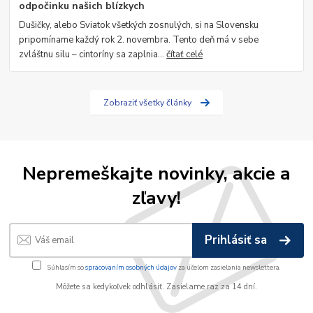
odpočinku našich blízkych
Dušičky, alebo Sviatok všetkých zosnulých, si na Slovensku
pripomíname každý rok 2. novembra. Tento deň má v sebe
zvláštnu silu – cintoríny sa zaplnia...
čítať celé
Zobraziť všetky články
Nepremeškajte novinky, akcie a
zľavy!
Prihlásiť sa
Súhlasím so
spracovaním osobných údajov
za účelom zasielania newslettera.
Môžete sa kedykoľvek odhlásiť. Zasielame raz za 14 dní.