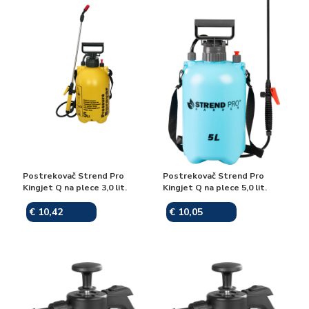
Postrekovač Strend Pro
Postrekovač Strend Pro
Kingjet Q na plece 3,0 lit.
Kingjet Q na plece 5,0 lit.
€ 10,42
€ 10,05
Skladom
Skladom