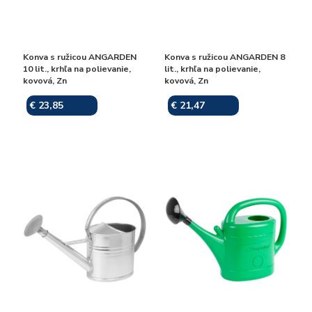
Konva s ružicou ANGARDEN
Konva s ružicou ANGARDEN 8
10 lit., krhľa na polievanie,
lit., krhľa na polievanie,
kovová, Zn
kovová, Zn
€ 23,85
€ 21,47
Skladom
Skladom