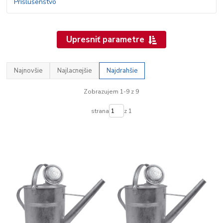
Upresniť parametre
Najnovšie
Najlacnejšie
Najdrahšie
Zobrazujem 1-9 z 9
strana
z 1