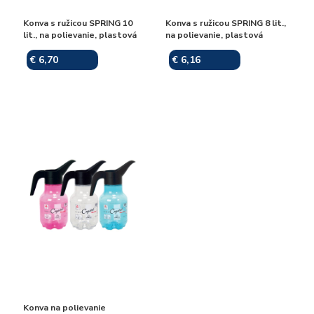
Konva s ružicou SPRING 10
Konva s ružicou SPRING 8 lit.,
lit., na polievanie, plastová
na polievanie, plastová
€ 6,70
€ 6,16
Skladom
Skladom
Konva na polievanie