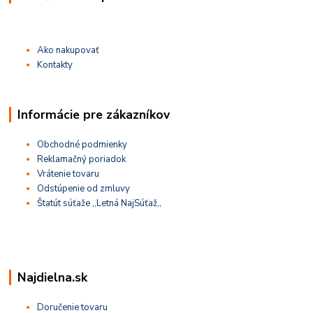
Ako nakupovať
Kontakty
Informácie pre zákazníkov
Obchodné podmienky
Reklamačný poriadok
Vrátenie tovaru
Odstúpenie od zmluvy
Štatút súťaže ,,Letná NajSúťaž,,
Najdielna.sk
Doručenie tovaru