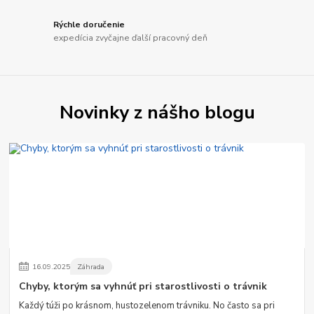
Rýchle doručenie
expedícia zvyčajne ďalší pracovný deň
Novinky z nášho blogu
16
.
09
.
2025
Záhrada
Chyby, ktorým sa vyhnúť pri starostlivosti o trávnik
Každý túži po krásnom, hustozelenom trávniku. No často sa pri