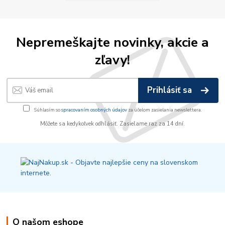
Nepremeškajte novinky, akcie a
zľavy!
Prihlásiť sa
Súhlasím so
spracovaním osobných údajov
za účelom zasielania newslettera.
Môžete sa kedykoľvek odhlásiť. Zasielame raz za 14 dní.
O našom eshope