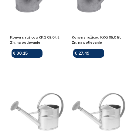
Konva s ružicou KKG 09,0 lit
Konva s ružicou KKG 05,0 lit
Zn, na polievanie
Zn, na polievanie
€ 30,15
€ 27,49
Skladom
Skladom