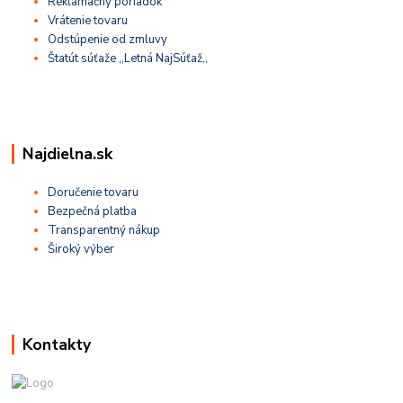
Reklamačný poriadok
Vrátenie tovaru
Odstúpenie od zmluvy
Štatút súťaže ,,Letná NajSúťaž,,
Najdielna.sk
Doručenie tovaru
Bezpečná platba
Transparentný nákup
Široký výber
Kontakty