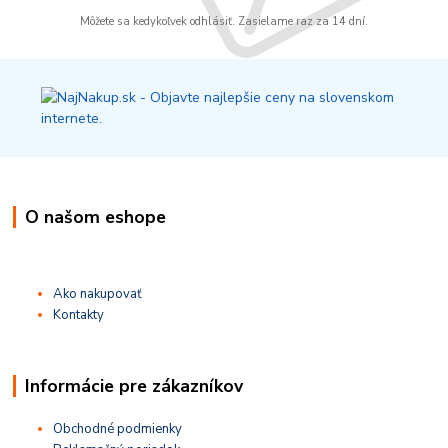
Môžete sa kedykoľvek odhlásiť. Zasielame raz za 14 dní.
O našom eshope
Ako nakupovať
Kontakty
Informácie pre zákazníkov
Obchodné podmienky