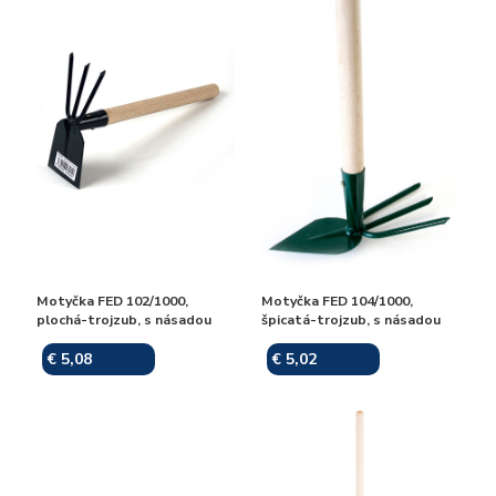
Motyčka FED 102/1000,
Motyčka FED 104/1000,
plochá-trojzub, s násadou
špicatá-trojzub, s násadou
€ 5,08
€ 5,02
Skladom
Skladom