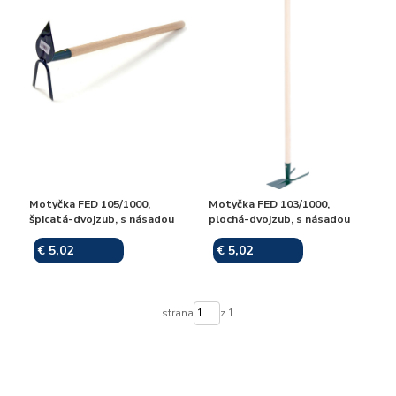
Motyčka FED 105/1000,
Motyčka FED 103/1000,
špicatá-dvojzub, s násadou
plochá-dvojzub, s násadou
€ 5,02
€ 5,02
Skladom
Skladom
strana
z 1