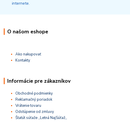
O našom eshope
Ako nakupovať
Kontakty
Informácie pre zákazníkov
Obchodné podmienky
Reklamačný poriadok
Vrátenie tovaru
Odstúpenie od zmluvy
Štatút súťaže ,,Letná NajSúťaž,,