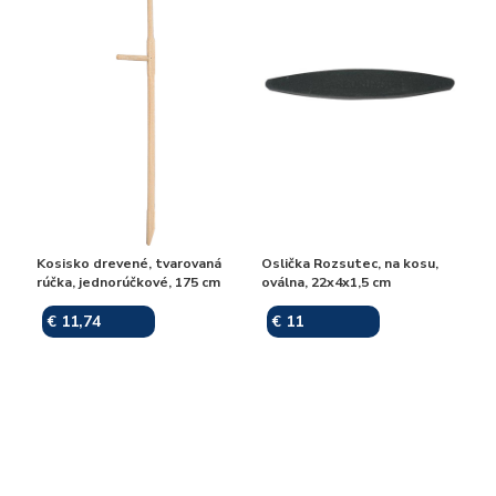
Kosisko drevené, tvarovaná
Oslička Rozsutec, na kosu,
rúčka, jednorúčkové, 175 cm
oválna, 22x4x1,5 cm
€ 11,74
€ 11
Skladom
Skladom