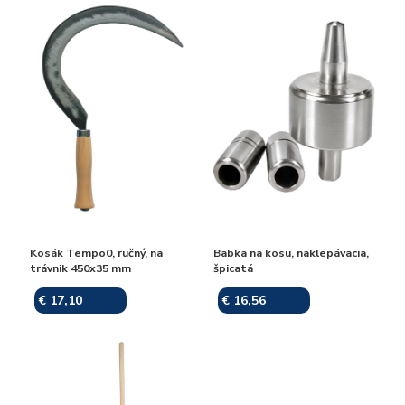
Kosák Tempo0, ručný, na
Babka na kosu, naklepávacia,
trávnik 450x35 mm
špicatá
€ 17,10
€ 16,56
Skladom
Skladom