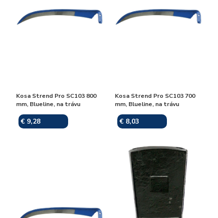
Kosa Strend Pro SC103 800
Kosa Strend Pro SC103 700
mm, Blueline, na trávu
mm, Blueline, na trávu
€ 9,28
€ 8,03
Skladom
Skladom