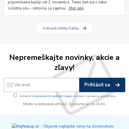
pripomíname každý rok 2. novembra. Tento deň má v sebe
zvláštnu silu – cintoríny sa zaplnia...
čítať celé
Zobraziť všetky články
Nepremeškajte novinky, akcie a
zľavy!
Prihlásiť sa
Súhlasím so
spracovaním osobných údajov
za účelom zasielania newslettera.
Môžete sa kedykoľvek odhlásiť. Zasielame raz za 14 dní.