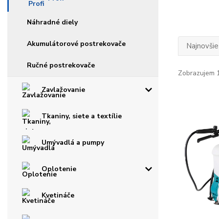
Náhradné diely
Akumulátorové postrekovače
Najnovšie
Ručné postrekovače
Zobrazujem 1
Zavlažovanie
Tkaniny, siete a textílie
Umývadlá a pumpy
Oplotenie
Kvetináče