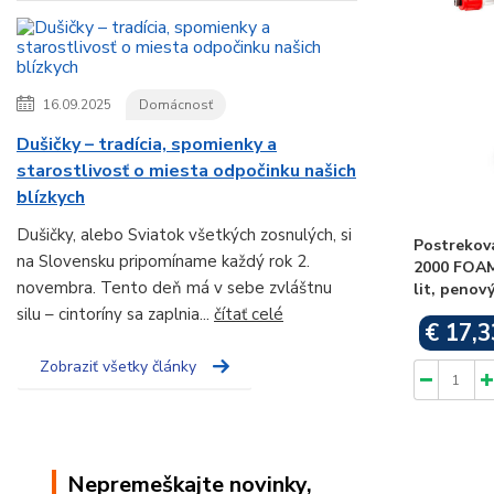
16.09.2025
Domácnosť
Dušičky – tradícia, spomienky a
starostlivosť o miesta odpočinku našich
blízkych
Dušičky, alebo Sviatok všetkých zosnulých, si
Postrekov
na Slovensku pripomíname každý rok 2.
2000 FOAM 
novembra. Tento deň má v sebe zvláštnu
lit, penov
silu – cintoríny sa zaplnia...
čítať celé
€ 17,3
Zobraziť všetky články
Nepremeškajte novinky,