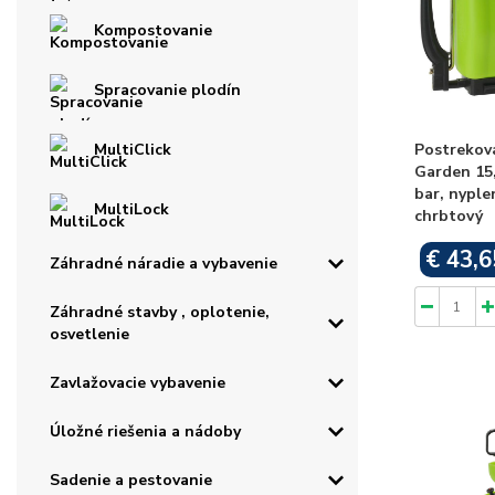
Kompostovanie
Spracovanie plodín
Postrekov
MultiClick
Garden 15, 
bar, nypl
MultiLock
chrbtový
€ 43,6
Záhradné náradie a vybavenie
Záhradné stavby , oplotenie,
osvetlenie
Zavlažovacie vybavenie
Úložné riešenia a nádoby
Sadenie a pestovanie