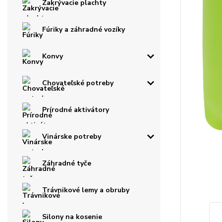
Zakrývacie plachty
Fúriky a záhradné vozíky
Konvy
Chovateľské potreby
Prírodné aktivátory
Vinárske potreby
Záhradné tyče
Trávnikové lemy a obruby
Silony na kosenie