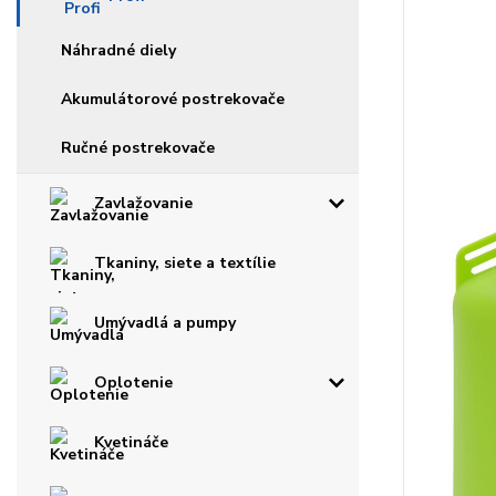
Náhradné diely
Akumulátorové postrekovače
Ručné postrekovače
Zavlažovanie
Tkaniny, siete a textílie
Umývadlá a pumpy
Oplotenie
Kvetináče