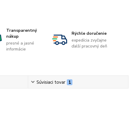
Transparentný
Rýchle doručenie
nákup
expedícia zvyčajne
presné a jasné
ďalší pracovný deň
informácie
Súvisiaci tovar
1