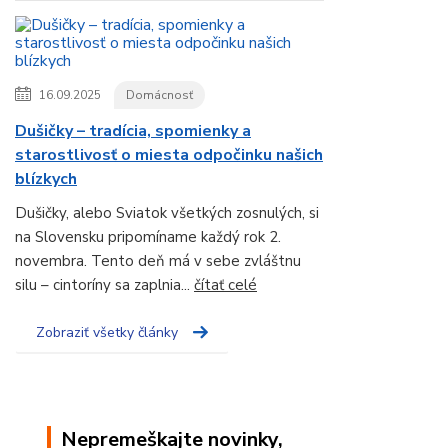
16.09.2025
Domácnosť
Dušičky – tradícia, spomienky a
starostlivosť o miesta odpočinku našich
blízkych
Dušičky, alebo Sviatok všetkých zosnulých, si
na Slovensku pripomíname každý rok 2.
novembra. Tento deň má v sebe zvláštnu
silu – cintoríny sa zaplnia...
čítať celé
Zobraziť všetky články
Nepremeškajte novinky,