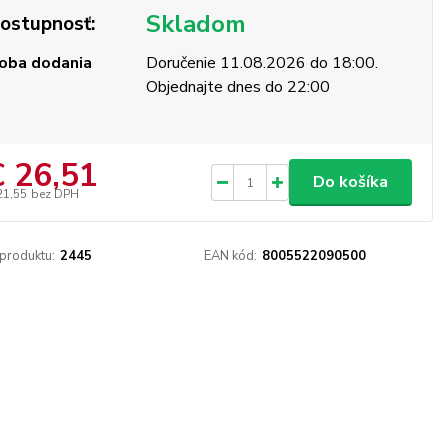
Skladom
ostupnosť:
oba dodania
Doručenie 11.08.2026 do 18:00.
Objednajte dnes do 22:00
€ 26,51
Do košíka
21,55
bez DPH
 produktu:
2445
EAN kód:
8005522090500