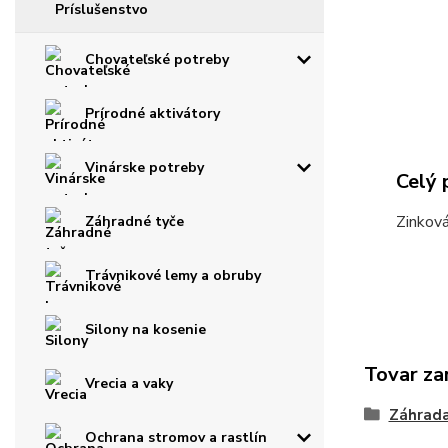
Príslušenstvo
Chovateľské potreby
Prírodné aktivátory
Vinárske potreby
Celý 
Zinková
Záhradné tyče
Trávnikové lemy a obruby
Silony na kosenie
Tovar za
Vrecia a vaky
Záhrad
Ochrana stromov a rastlín