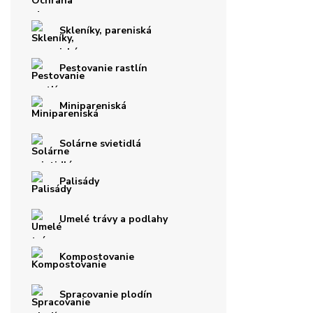
Skleníky, pareniská
Pestovanie rastlín
Minipareniská
Solárne svietidlá
Palisády
Umelé trávy a podlahy
Kompostovanie
Spracovanie plodín