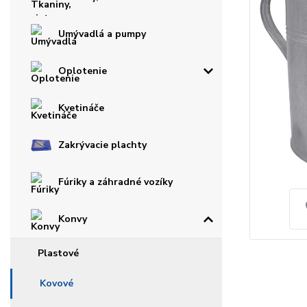
Umývadlá a pumpy
Oplotenie
Kvetináče
Zakrývacie plachty
Fúriky a záhradné vozíky
Konvy
Plastové
Kovové