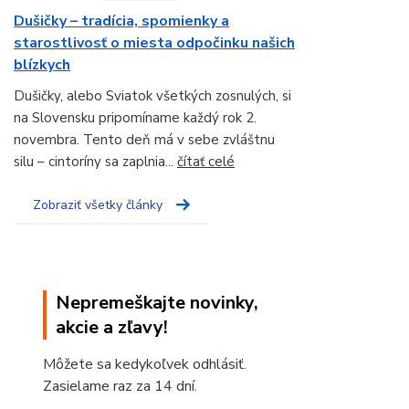
Dušičky – tradícia, spomienky a
starostlivosť o miesta odpočinku našich
blízkych
Dušičky, alebo Sviatok všetkých zosnulých, si
na Slovensku pripomíname každý rok 2.
novembra. Tento deň má v sebe zvláštnu
silu – cintoríny sa zaplnia...
čítať celé
Zobraziť všetky články
Nepremeškajte novinky,
akcie a zľavy!
Môžete sa kedykoľvek odhlásiť.
Zasielame raz za 14 dní.