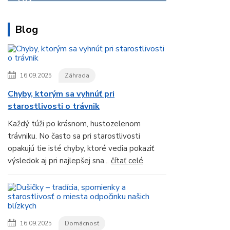
Blog
16.09.2025
Záhrada
Chyby, ktorým sa vyhnúť pri
starostlivosti o trávnik
Každý túži po krásnom, hustozelenom
trávniku. No často sa pri starostlivosti
opakujú tie isté chyby, ktoré vedia pokaziť
výsledok aj pri najlepšej sna...
čítať celé
16.09.2025
Domácnosť