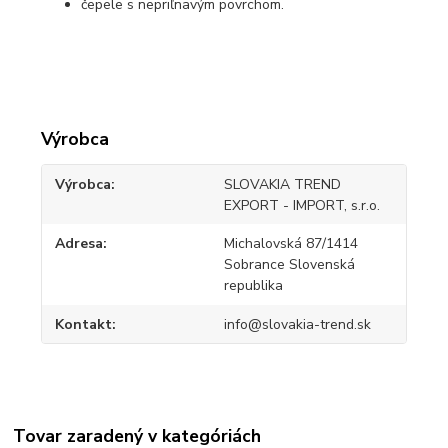
čepele s nepriľnavým povrchom.
Výrobca
Výrobca
SLOVAKIA TREND
EXPORT - IMPORT, s.r.o.
Adresa
Michalovská 87/1414
Sobrance Slovenská
republika
Kontakt
info@slovakia-trend.sk
Tovar zaradený v kategóriách