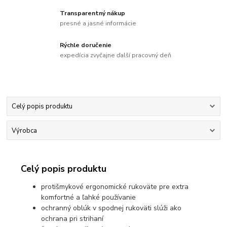
Transparentný nákup
presné a jasné informácie
Rýchle doručenie
expedícia zvyčajne ďalší pracovný deň
Celý popis produktu
Výrobca
Celý popis produktu
protišmykové ergonomické rukoväte pre extra
komfortné a ľahké používanie
ochranný oblúk v spodnej rukoväti slúži ako
ochrana pri strihaní