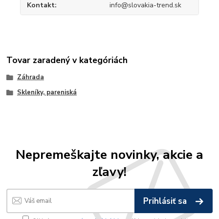
Kontakt
info@slovakia-trend.sk
Tovar zaradený v kategóriách
Záhrada
Skleníky, pareniská
Nepremeškajte novinky, akcie a
zľavy!
Prihlásiť sa