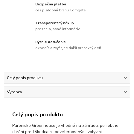
Bezpečná platba
cez platobnú bránu Comgate
Transparentný nákup
presné a jasné informácie
Rýchle doručenie
expedícia zvyčajne ďalší pracovný deň
Celý popis produktu
Výrobca
Celý popis produktu
Parenisko Greenhouse je vhodné na záhradu, perfektne
chráni pred škodcami, poveternostnými vplyvmi.