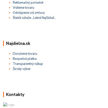
Reklamačný poriadok
Vrátenie tovaru
Odstúpenie od zmluvy
Štatút súťaže ,,Letná NajSúťaž,,
Najdielna.sk
Doručenie tovaru
Bezpečná platba
Transparentný nákup
Široký výber
Kontakty