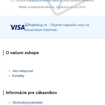
Súhlasím so
spracovaním osobných údajov
za účelom zasielania newslettera.
Môžete sa kedykoľvek odhlásiť. Zasielame raz za 14 dní.
O našom eshope
Ako nakupovať
Kontakty
Informácie pre zákazníkov
Obchodné podmienky