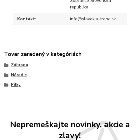
Sobrance Slovenská
republika
Kontakt
info@slovakia-trend.sk
Tovar zaradený v kategóriách
Záhrada
Náradie
Pílky
Nepremeškajte novinky, akcie a
zľavy!