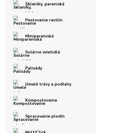
Skleníky, pareniská
Pestovanie rastlín
Minipareniská
Solárne svietidlá
Palisády
Umelé trávy a podlahy
Kompostovanie
Spracovanie plodín
MultiClick