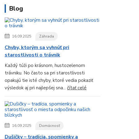
Blog
16.09.2025
Záhrada
Chyby, ktorým sa vyhnúť pri
starostlivosti o trávnik
Každý túži po krásnom, hustozelenom
trávniku. No často sa pri starostlivosti
opakujú tie isté chyby, ktoré vedia pokaziť
výsledok aj pri najlepšej sna...
čítať celé
16.09.2025
Domácnosť
Dušičky – tradícia, spomienky a