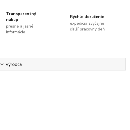
Transparentný
Rýchle doručenie
nákup
expedícia zvyčajne
presné a jasné
ďalší pracovný deň
informácie
Výrobca