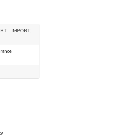
RT - IMPORT,
rance
ky