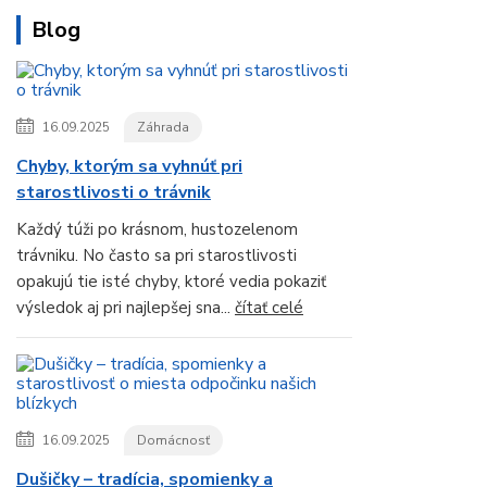
Blog
16.09.2025
Záhrada
Chyby, ktorým sa vyhnúť pri
starostlivosti o trávnik
Každý túži po krásnom, hustozelenom
trávniku. No často sa pri starostlivosti
opakujú tie isté chyby, ktoré vedia pokaziť
výsledok aj pri najlepšej sna...
čítať celé
16.09.2025
Domácnosť
Dušičky – tradícia, spomienky a