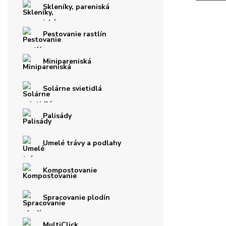
Skleníky, pareniská
Pestovanie rastlín
Minipareniská
Solárne svietidlá
Palisády
Umelé trávy a podlahy
Kompostovanie
Spracovanie plodín
MultiClick