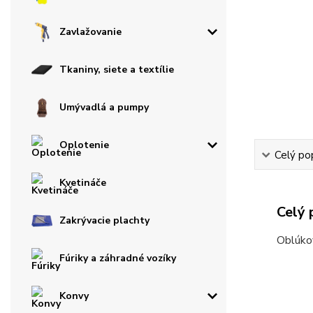
Zavlažovanie
Tkaniny, siete a textílie
Umývadlá a pumpy
Oplotenie
Celý po
Kvetináče
Celý 
Zakrývacie plachty
Oblúkov
Fúriky a záhradné vozíky
Konvy