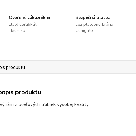
Overené zákazníkmi
Bezpečná platba
zlatý certifikát
cez platobnú bránu
Heureka
Comgate
pis produktu
popis produktu
ý rám z oceľových trubiek vysokej kvality.