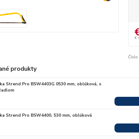
€ 
Číslo
ané produkty
lka Strend Pro BSW4403G 0530 mm, oblúková, s
žadlom
lka Strend Pro BSW4400, 530 mm, oblúková