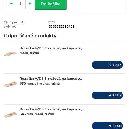
Do košíka
Číslo produktu:
3558
EAN kód:
8585023310401
Odporúčané produkty
Rezačka WD3 3-nožová, na kapustu,
Skladom
malá, ručná
€ 10,17
Rezačka WD3 3-nožová, na kapustu,
Skladom
650 mm, stredná, ručná
€ 25,87
Rezačka WD3 3-nožová, na kapustu,
Skladom
545 mm, malá, ručná
€ 23,98