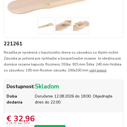
221261
Rezačka je vyrobená z topoľového dreva so zásuvkou so štyrmi nožmi.
Zásuvka je jurčená pre rýchlejšie a bezpečnejšie rezanie. Je ideálna pre
domáce rezanie kapusty. Rozmery: Dĺžka: 915 mm Šírka: 240 mm Hrúbka
so zásuvkou: 105 mm Rozmer zásuvky: 200x200 mm
celý popis
Skladom
Dostupnosť:
Doba
Doručenie 12.08.2026 do 18:00. Objednajte
dodania
dnes do 22:00
€ 32,96
€ 26,79
bez DPH