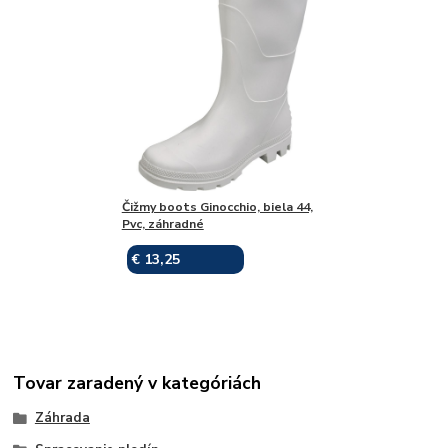
Čižmy boots Ginocchio, biela 44,
Pvc, záhradné
€ 13,25
Skladom
Tovar zaradený v kategóriách
Záhrada