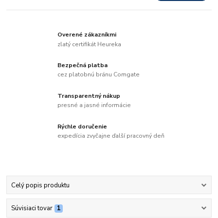
Overené zákazníkmi
zlatý certifikát Heureka
Bezpečná platba
cez platobnú bránu Comgate
Transparentný nákup
presné a jasné informácie
Rýchle doručenie
expedícia zvyčajne ďalší pracovný deň
Celý popis produktu
Súvisiaci tovar
1