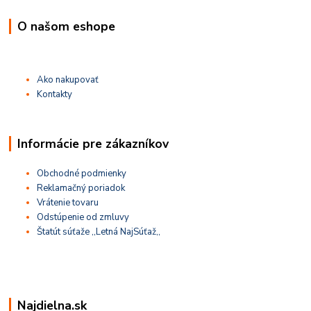
O našom eshope
Ako nakupovať
Kontakty
Informácie pre zákazníkov
Obchodné podmienky
Reklamačný poriadok
Vrátenie tovaru
Odstúpenie od zmluvy
Štatút súťaže ,,Letná NajSúťaž,,
Najdielna.sk