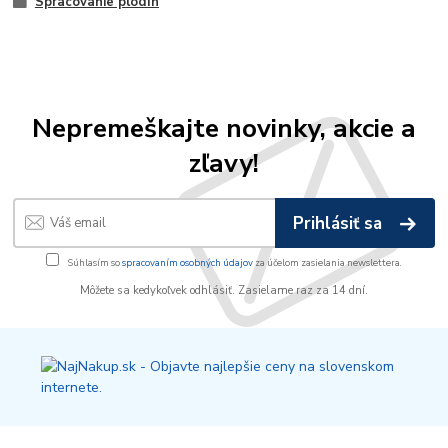
Spracovanie plodín
Nepremeškajte novinky, akcie a
zľavy!
Prihlásiť sa
Súhlasím so
spracovaním osobných údajov
za účelom zasielania newslettera.
Môžete sa kedykoľvek odhlásiť. Zasielame raz za 14 dní.