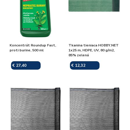
Koncentrát Roundup Fast,
Tkanina tieniaca HOBBY.NET
proti burine, 500 ml
1x25 m, HDPE, UV, 80 g/m2,
85% zelená
€ 27,40
€ 12,32
Skladom
Skladom