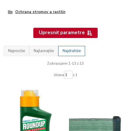
Ochrana stromov a rastlín
Upresniť parametre
Najnovšie
Najlacnejšie
Najdrahšie
Zobrazujem 1-13 z 13
strana
z 1