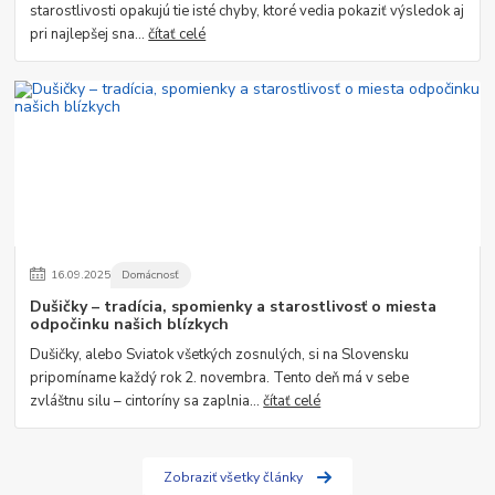
starostlivosti opakujú tie isté chyby, ktoré vedia pokaziť výsledok aj
pri najlepšej sna...
čítať celé
16
.
09
.
2025
Domácnosť
Dušičky – tradícia, spomienky a starostlivosť o miesta
odpočinku našich blízkych
Dušičky, alebo Sviatok všetkých zosnulých, si na Slovensku
pripomíname každý rok 2. novembra. Tento deň má v sebe
zvláštnu silu – cintoríny sa zaplnia...
čítať celé
Zobraziť všetky články