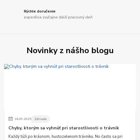
Rýchle doručenie
expedícia zvyčajne ďalší pracovný deň
Novinky z nášho blogu
16
.
09
.
2025
Záhrada
Chyby, ktorým sa vyhnúť pri starostlivosti o trávnik
Každý túži po krásnom, hustozelenom trávniku. No často sa pri