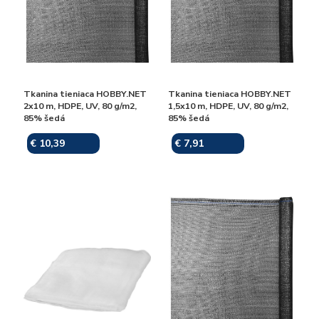
Tkanina tieniaca HOBBY.NET
Tkanina tieniaca HOBBY.NET
2x10 m, HDPE, UV, 80 g/m2,
1,5x10 m, HDPE, UV, 80 g/m2,
85% šedá
85% šedá
€ 10,39
€ 7,91
Skladom
Skladom