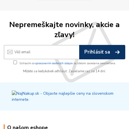
Nepremeškajte novinky, akcie a
zľavy!
Prihlásiť sa
Súhlasím so
spracovaním osobných údajov
za účelom zasielania newslettera.
Môžete sa kedykoľvek odhlásiť. Zasielame raz za 14 dní.
O našom eshope