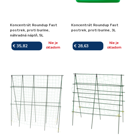
Koncentrát Roundup Fast
Koncentrát Roundup Fast
postrek, proti burine,
postrek, proti burine, 3L
náhradná náplň, 5L
Nie je
Nie je
€ 35,82
€ 28,63
skladom
skladom