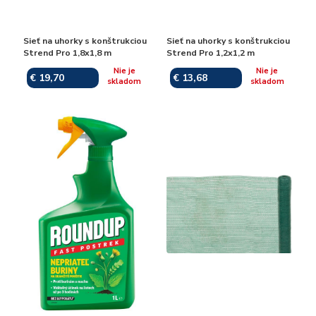
Sieť na uhorky s konštrukciou
Sieť na uhorky s konštrukciou
Strend Pro 1,8x1,8 m
Strend Pro 1,2x1,2 m
Nie je
Nie je
€ 19,70
€ 13,68
skladom
skladom