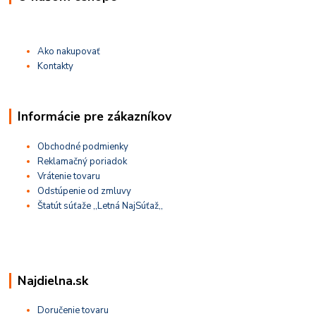
Ako nakupovať
Kontakty
Informácie pre zákazníkov
Obchodné podmienky
Reklamačný poriadok
Vrátenie tovaru
Odstúpenie od zmluvy
Štatút súťaže ,,Letná NajSúťaž,,
Najdielna.sk
Doručenie tovaru