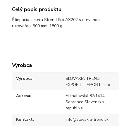
Celý popis produktu
Štiepacia sekera Strend Pro AX202 s drevenou
rukoväťou. 900 mm, 1800 g.
Výrobca
Výrobca
SLOVAKIA TREND
EXPORT - IMPORT, s.r.o.
Adresa
Michalovská 87/1414
Sobrance Slovenská
republika
Kontakt
info@slovakia-trend.sk