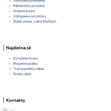
Obchodné podmienky
Reklamačný poriadok
Vrátenie tovaru
Odstúpenie od zmluvy
Štatút súťaže ,,Letná NajSúťaž,,
Najdielna.sk
Doručenie tovaru
Bezpečná platba
Transparentný nákup
Široký výber
Kontakty