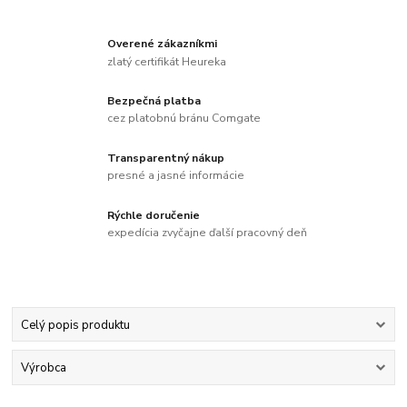
Overené zákazníkmi
zlatý certifikát Heureka
Bezpečná platba
cez platobnú bránu Comgate
Transparentný nákup
presné a jasné informácie
Rýchle doručenie
expedícia zvyčajne ďalší pracovný deň
Celý popis produktu
Výrobca