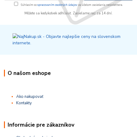
Súhlasím so
spracovaním osobných údajov
za účelom zasielania newslettera.
Môžete sa kedykoľvek odhlásiť. Zasielame raz za 14 dní.
O našom eshope
Ako nakupovať
Kontakty
Informácie pre zákazníkov