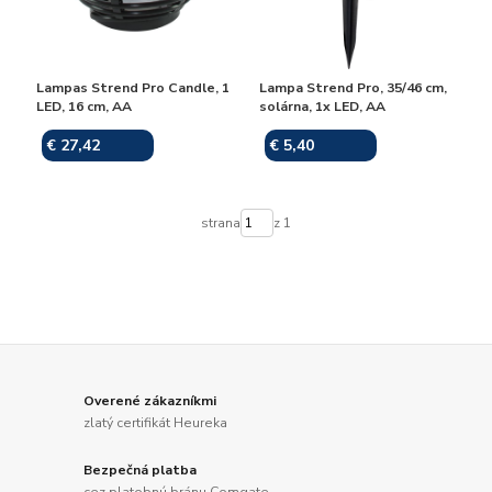
Lampas Strend Pro Candle, 1
Lampa Strend Pro, 35/46 cm,
LED, 16 cm, AA
solárna, 1x LED, AA
€ 27,42
€ 5,40
Skladom
Skladom
strana
z 1
Overené zákazníkmi
zlatý certifikát Heureka
Bezpečná platba
cez platobnú bránu Comgate