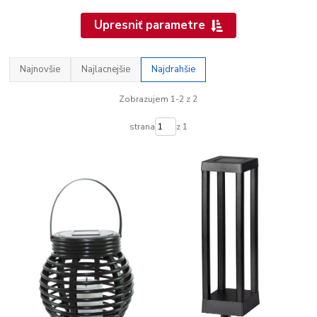
Upresniť parametre
Najnovšie
Najlacnejšie
Najdrahšie
Zobrazujem 1-2 z 2
strana
z 1