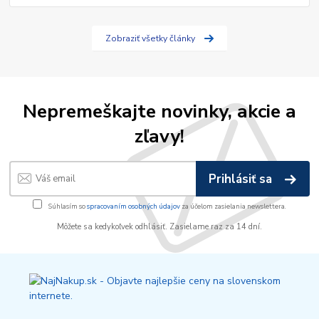
Zobraziť všetky články
Nepremeškajte novinky, akcie a
zľavy!
Prihlásiť sa
Súhlasím so
spracovaním osobných údajov
za účelom zasielania newslettera.
Môžete sa kedykoľvek odhlásiť. Zasielame raz za 14 dní.