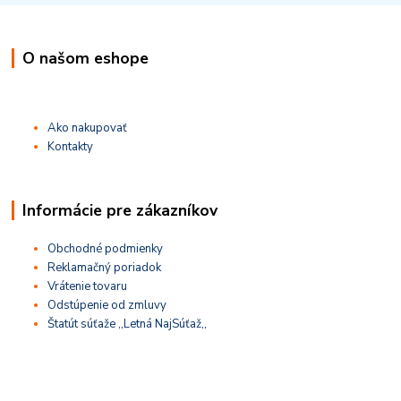
O našom eshope
Ako nakupovať
Kontakty
Informácie pre zákazníkov
Obchodné podmienky
Reklamačný poriadok
Vrátenie tovaru
Odstúpenie od zmluvy
Štatút súťaže ,,Letná NajSúťaž,,