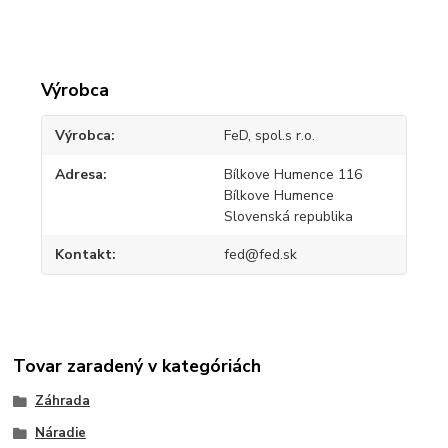
Výrobca
Výrobca
FeD, spol.s r.o.
Adresa
Bílkove Humence 116
Bílkove Humence
Slovenská republika
Kontakt
fed@fed.sk
Tovar zaradený v kategóriách
Záhrada
Náradie