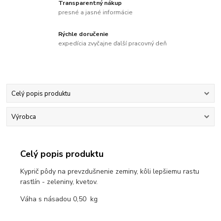
Transparentný nákup
presné a jasné informácie
Rýchle doručenie
expedícia zvyčajne ďalší pracovný deň
Celý popis produktu
Výrobca
Celý popis produktu
Kyprič pôdy na prevzdušnenie zeminy, kôli lepšiemu rastu
rastlín - zeleniny, kvetov.
Váha s násadou 0,50 kg