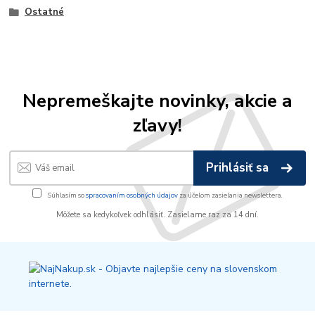
Ostatné
Nepremeškajte novinky, akcie a
zľavy!
Prihlásiť sa
Súhlasím so
spracovaním osobných údajov
za účelom zasielania newslettera.
Môžete sa kedykoľvek odhlásiť. Zasielame raz za 14 dní.