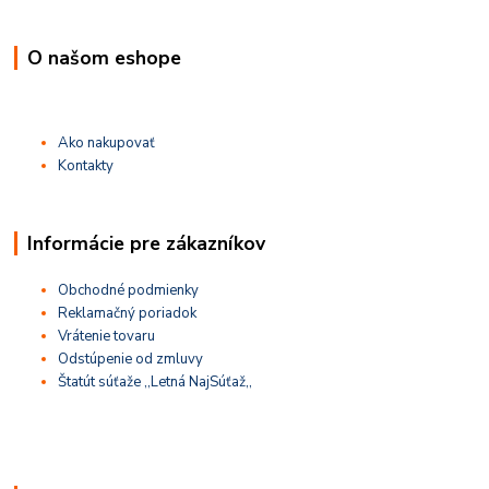
O našom eshope
Ako nakupovať
Kontakty
Informácie pre zákazníkov
Obchodné podmienky
Reklamačný poriadok
Vrátenie tovaru
Odstúpenie od zmluvy
Štatút súťaže ,,Letná NajSúťaž,,