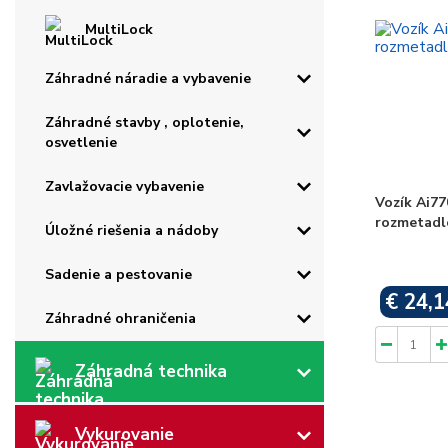
MultiLock
Záhradné náradie a vybavenie
Záhradné stavby , oplotenie,
osvetlenie
Zavlažovacie vybavenie
Vozík Ai770
rozmetadlo
Úložné riešenia a nádoby
Sadenie a pestovanie
€ 24,1
Záhradné ohraničenia
Záhradná technika
Vykurovanie