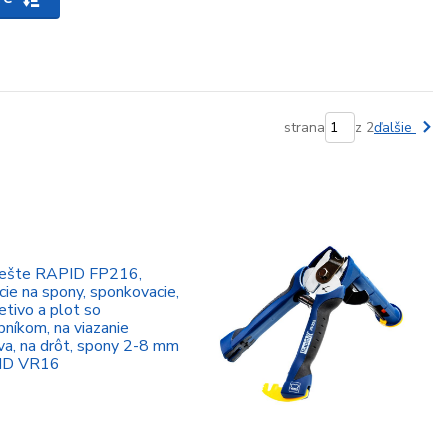
strana
z 2
ďalšie