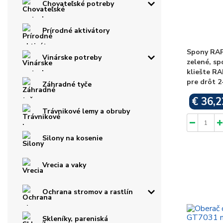
Chovateľské potreby
Prírodné aktivátory
Spony RAP
Vinárske potreby
zelené, sp
kliešte RA
pre drôt 2
Záhradné tyče
€ 36,2
Trávnikové lemy a obruby
Silony na kosenie
Vrecia a vaky
Ochrana stromov a rastlín
Skleníky, pareniská