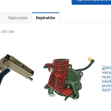
Najlacnejšie
Najdrahšie
-60 z 64