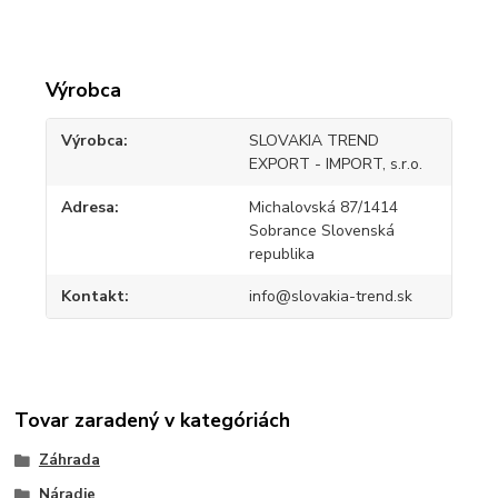
Výrobca
Výrobca
SLOVAKIA TREND
EXPORT - IMPORT, s.r.o.
Adresa
Michalovská 87/1414
Sobrance Slovenská
republika
Kontakt
info@slovakia-trend.sk
Tovar zaradený v kategóriách
Záhrada
Náradie