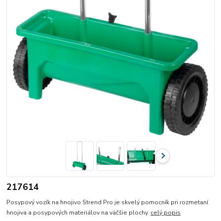
217614
Posypový vozík na hnojivo Strend Pro je skvelý pomocník pri rozmetaní
hnojiva a posypových materiálov na väčšie plochy.
celý popis