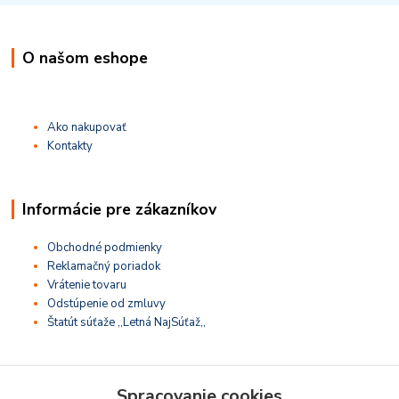
O našom eshope
Ako nakupovať
Kontakty
Informácie pre zákazníkov
Obchodné podmienky
Reklamačný poriadok
Vrátenie tovaru
Odstúpenie od zmluvy
Štatút súťaže ,,Letná NajSúťaž,,
Spracovanie cookies