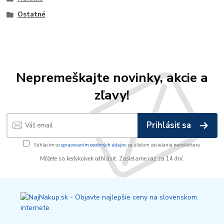
Ostatné
Nepremeškajte novinky, akcie a
zľavy!
Prihlásiť sa
Súhlasím so
spracovaním osobných údajov
za účelom zasielania newslettera.
Môžete sa kedykoľvek odhlásiť. Zasielame raz za 14 dní.