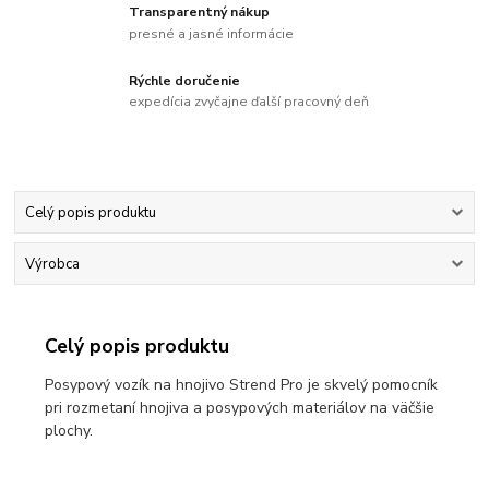
Transparentný nákup
presné a jasné informácie
Rýchle doručenie
expedícia zvyčajne ďalší pracovný deň
Celý popis produktu
Výrobca
Celý popis produktu
Posypový vozík na hnojivo Strend Pro je skvelý pomocník
pri rozmetaní hnojiva a posypových materiálov na väčšie
plochy.