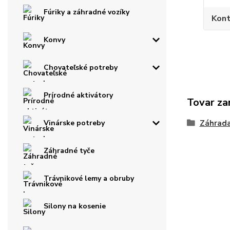
Fúriky a záhradné vozíky
Kont
Konvy
Chovateľské potreby
Prírodné aktivátory
Tovar za
Záhrad
Vinárske potreby
Záhradné tyče
Trávnikové lemy a obruby
Silony na kosenie