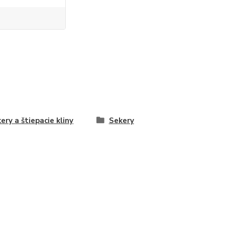
ery a štiepacie kliny
Sekery