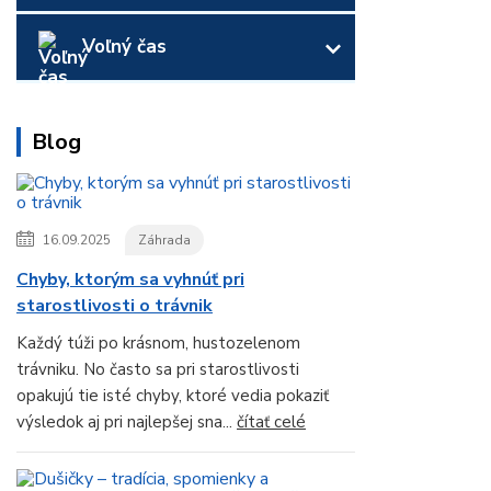
Voľný čas
Blog
16.09.2025
Záhrada
Chyby, ktorým sa vyhnúť pri
starostlivosti o trávnik
Každý túži po krásnom, hustozelenom
trávniku. No často sa pri starostlivosti
opakujú tie isté chyby, ktoré vedia pokaziť
výsledok aj pri najlepšej sna...
čítať celé