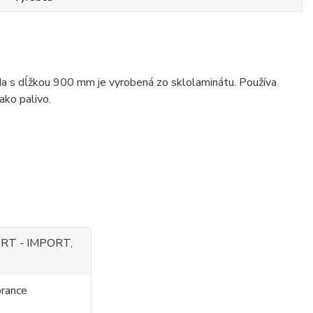
a s dĺžkou 900 mm je vyrobená zo sklolaminátu. Používa
ako palivo.
RT - IMPORT,
rance