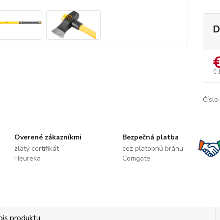
D
€ 
Číslo
Overené zákazníkmi
Bezpečná platba
zlatý certifikát
cez platobnú bránu
Heureka
Comgate
pis produktu