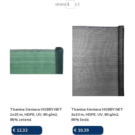
strana
z 1
Tkanina tieniaca HOBBY.NET
Tkanina tieniaca HOBBY.NET
1x25 m, HDPE, UV, 80 g/m2,
2x10 m, HDPE, UV, 80 g/m2,
85% zelená
85% šedá
€ 12,32
€ 10,39
Skladom
Skladom