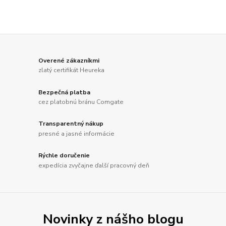
Overené zákazníkmi
zlatý certifikát Heureka
Bezpečná platba
cez platobnú bránu Comgate
Transparentný nákup
presné a jasné informácie
Rýchle doručenie
expedícia zvyčajne ďalší pracovný deň
Novinky z nášho blogu