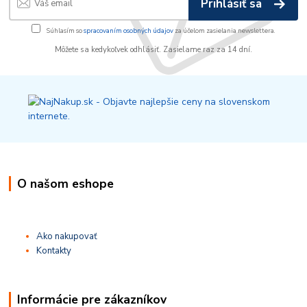
Prihlásiť sa
Súhlasím so
spracovaním osobných údajov
za účelom zasielania newslettera.
Môžete sa kedykoľvek odhlásiť. Zasielame raz za 14 dní.
O našom eshope
Ako nakupovať
Kontakty
Informácie pre zákazníkov