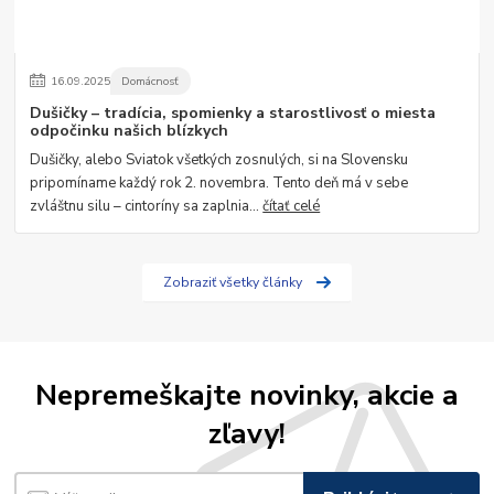
16
.
09
.
2025
Domácnosť
Dušičky – tradícia, spomienky a starostlivosť o miesta
odpočinku našich blízkych
Dušičky, alebo Sviatok všetkých zosnulých, si na Slovensku
pripomíname každý rok 2. novembra. Tento deň má v sebe
zvláštnu silu – cintoríny sa zaplnia...
čítať celé
Zobraziť všetky články
Nepremeškajte novinky, akcie a
zľavy!