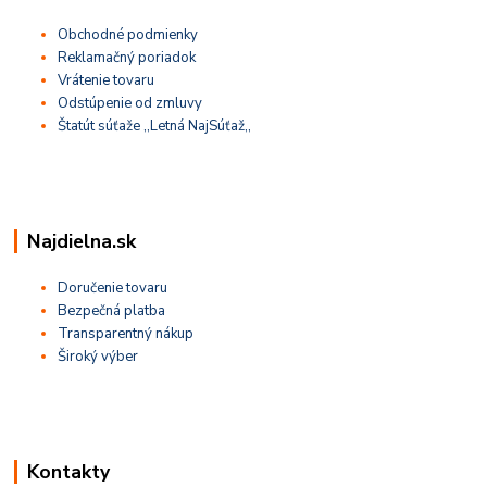
Obchodné podmienky
Reklamačný poriadok
Vrátenie tovaru
Odstúpenie od zmluvy
Štatút súťaže ,,Letná NajSúťaž,,
Najdielna.sk
Doručenie tovaru
Bezpečná platba
Transparentný nákup
Široký výber
Kontakty