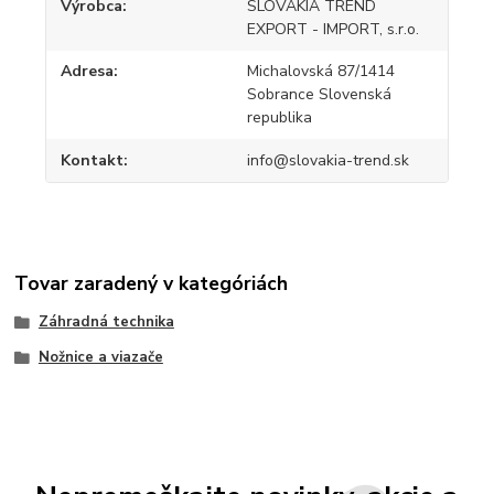
Výrobca
SLOVAKIA TREND
EXPORT - IMPORT, s.r.o.
Adresa
Michalovská 87/1414
Sobrance Slovenská
republika
Kontakt
info@slovakia-trend.sk
Tovar zaradený v kategóriách
Záhradná technika
Nožnice a viazače