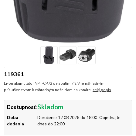
119361
Li-on akumulátor NPT-CP72 s napätím 7,2 V je náhradným
príslušenstvom k záhradným nožniciam na konáre.
celý popis
Skladom
Dostupnosť:
Doba
Doručenie 12.08.2026 do 18:00. Objednajte
dodania
dnes do 22:00