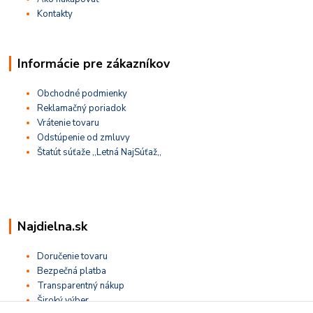
Kontakty
Informácie pre zákazníkov
Obchodné podmienky
Reklamačný poriadok
Vrátenie tovaru
Odstúpenie od zmluvy
Štatút súťaže ,,Letná NajSúťaž,,
Najdielna.sk
Doručenie tovaru
Bezpečná platba
Transparentný nákup
Široký výber