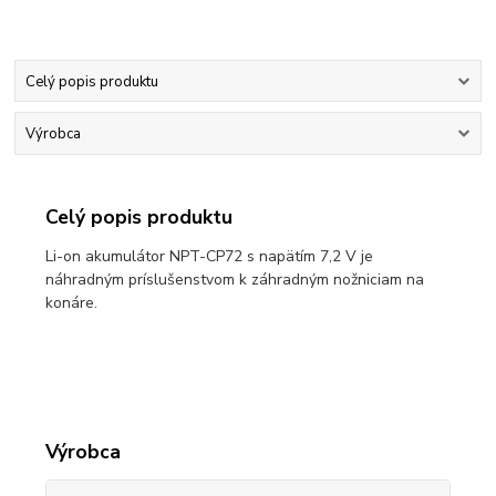
Celý popis produktu
Výrobca
Celý popis produktu
Li-on akumulátor NPT-CP72 s napätím 7,2 V je
náhradným príslušenstvom k záhradným nožniciam na
konáre.
Výrobca