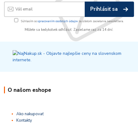
Prihlásiť sa
Súhlasím so
spracovaním osobných údajov
za účelom zasielania newslettera.
Môžete sa kedykoľvek odhlásiť. Zasielame raz za 14 dní.
O našom eshope
Ako nakupovať
Kontakty