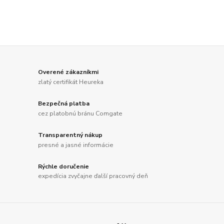
Overené zákazníkmi
zlatý certifikát Heureka
Bezpečná platba
cez platobnú bránu Comgate
Transparentný nákup
presné a jasné informácie
Rýchle doručenie
expedícia zvyčajne ďalší pracovný deň