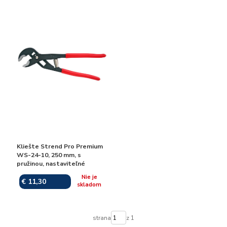
Kliešte Strend Pro Premium
WS-24-10, 250 mm, s
pružinou, nastaviteľné
Nie je
€ 11,30
skladom
strana
z 1