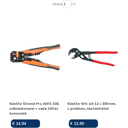
strana
z 1
Kliešte Strend Pro AWS 338,
Kliešte WS-24-12 • 300 mm,
odblankovacie + sada 230 ks
s pružinou, nastaviteľné
koncoviek
€ 14,94
€ 13,80
Skladom
Skladom