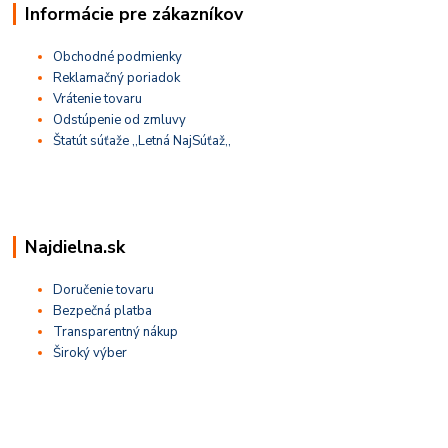
Informácie pre zákazníkov
Obchodné podmienky
Reklamačný poriadok
Vrátenie tovaru
Odstúpenie od zmluvy
Štatút súťaže ,,Letná NajSúťaž,,
Najdielna.sk
Doručenie tovaru
Bezpečná platba
Transparentný nákup
Široký výber