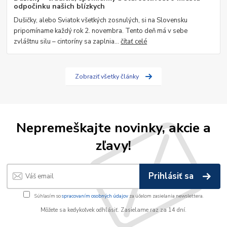
odpočinku našich blízkych
Dušičky, alebo Sviatok všetkých zosnulých, si na Slovensku
pripomíname každý rok 2. novembra. Tento deň má v sebe
zvláštnu silu – cintoríny sa zaplnia...
čítať celé
Zobraziť všetky články
Nepremeškajte novinky, akcie a
zľavy!
Prihlásiť sa
Súhlasím so
spracovaním osobných údajov
za účelom zasielania newslettera.
Môžete sa kedykoľvek odhlásiť. Zasielame raz za 14 dní.