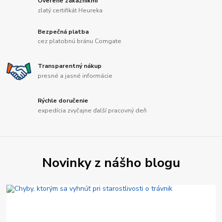
Overené zákazníkmi
zlatý certifikát Heureka
Bezpečná platba
cez platobnú bránu Comgate
Transparentný nákup
presné a jasné informácie
Rýchle doručenie
expedícia zvyčajne ďalší pracovný deň
Novinky z nášho blogu