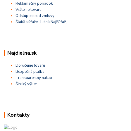
Reklamačný poriadok
Vrátenie tovaru
Odstúpenie od zmluvy
Štatút súťaže ,,Letná NajSúťaž,,
Najdielna.sk
Doručenie tovaru
Bezpečná platba
Transparentný nákup
Široký výber
Kontakty