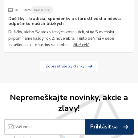
16
.
09
.
2025
Domácnosť
Dušičky – tradícia, spomienky a starostlivosť o miesta
odpočinku našich blízkych
Dušičky, alebo Sviatok všetkých zosnulých, si na Slovensku
pripomíname každý rok 2. novembra. Tento deň má v sebe
zvláštnu silu – cintoríny sa zaplnia...
čítať celé
Zobraziť všetky články
Nepremeškajte novinky, akcie a
zľavy!
Prihlásiť sa