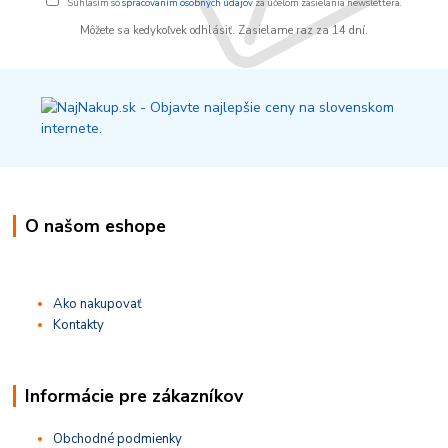
Súhlasím so
spracovaním osobných údajov
za účelom zasielania newslettera.
Môžete sa kedykoľvek odhlásiť. Zasielame raz za 14 dní.
O našom eshope
Ako nakupovať
Kontakty
Informácie pre zákazníkov
Obchodné podmienky