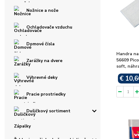
Nožnice a nože
Ochladovače vzduchu
Domové čísla
Handra na
56609 Pico
Zarážky na dvere
soft, náhr
€ 10,6
Výhrevné deky
Pracie prostriedky
Dušičkový sortiment
Zápalky