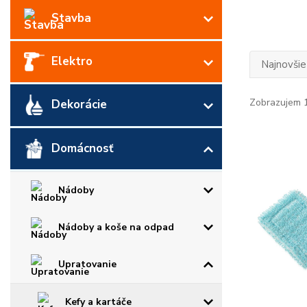
Stavba
Elektro
Najnovšie
Zobrazujem 1
Dekorácie
Domácnosť
Nádoby
Nádoby a koše na odpad
Upratovanie
Kefy a kartáče