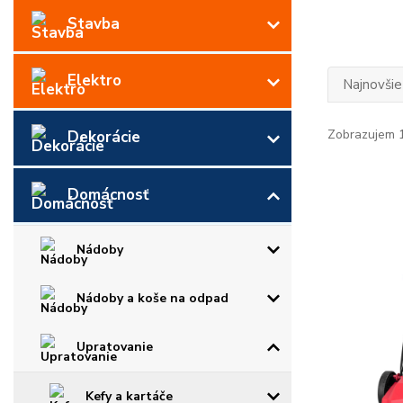
Stavba
Elektro
Najnovšie
Zobrazujem 1
Dekorácie
Domácnosť
Nádoby
Nádoby a koše na odpad
Upratovanie
Kefy a kartáče