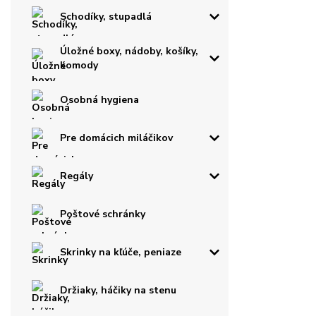
Schodíky, stupadlá
Úložné boxy, nádoby, košíky,
komody
Osobná hygiena
Pre domácich miláčikov
Regály
Poštové schránky
Skrinky na kľúče, peniaze
Držiaky, háčiky na stenu