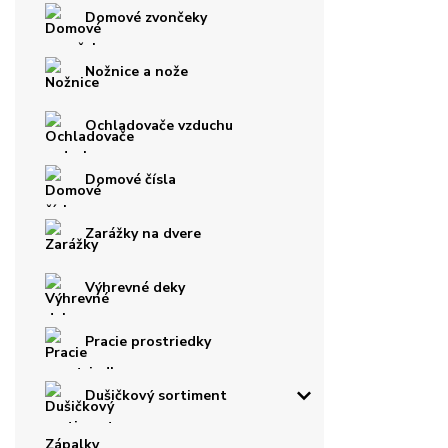
Domové zvončeky
Nožnice a nože
Ochladovače vzduchu
Domové čísla
Zarážky na dvere
Výhrevné deky
Pracie prostriedky
Dušičkový sortiment
Zápalky