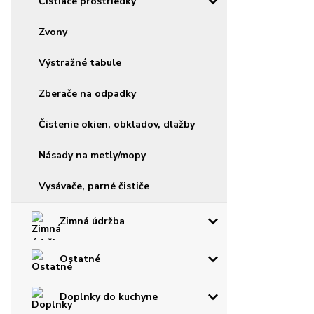
Čistiace prostriedky
Zvony
Výstražné tabule
Zberače na odpadky
Čistenie okien, obkladov, dlažby
Násady na metly/mopy
Vysávače, parné čističe
Zimná údržba
Ostatné
Doplnky do kuchyne