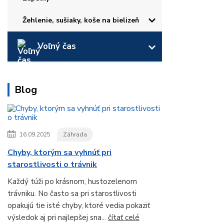
Žehlenie, sušiaky, koše na bielizeň
Voľný čas
Blog
16.09.2025
Záhrada
Chyby, ktorým sa vyhnúť pri
starostlivosti o trávnik
Každý túži po krásnom, hustozelenom
trávniku. No často sa pri starostlivosti
opakujú tie isté chyby, ktoré vedia pokaziť
výsledok aj pri najlepšej sna...
čítať celé