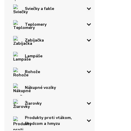
Sviečky a fakle
Teplomery
Zabíjačka
Lampáše
Rohože
Nákupné vozíky
Žiarovky
Produkty proti vtákom,
škodcom a hmyzu