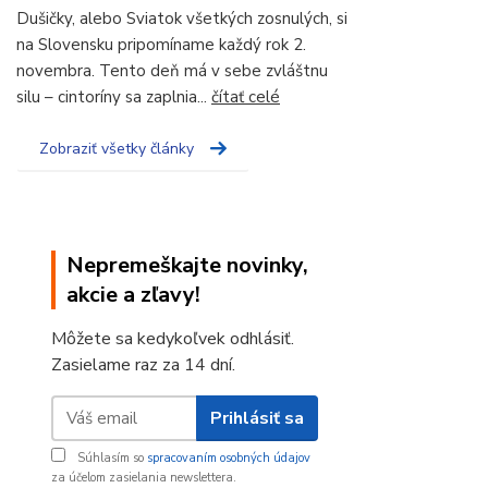
Dušičky, alebo Sviatok všetkých zosnulých, si
na Slovensku pripomíname každý rok 2.
novembra. Tento deň má v sebe zvláštnu
silu – cintoríny sa zaplnia...
čítať celé
Zobraziť všetky články
Nepremeškajte novinky,
akcie a zľavy!
Môžete sa kedykoľvek odhlásiť.
Zasielame raz za 14 dní.
Prihlásiť sa
Súhlasím so
spracovaním osobných údajov
za účelom zasielania newslettera.